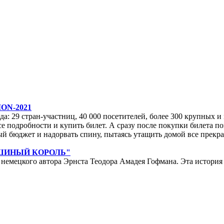
ON-2021
да: 29 стран-участниц, 40 000 посетителей, более 300 крупных и м
е подробности и купить билет. А сразу после покупки билета по
ейный бюджет и надорвать спину, пытаясь утащить домой все прек
ЫШИНЫЙ КОРОЛЬ"
мецкого автора Эрнста Теодора Амадея Гофмана. Эта история у