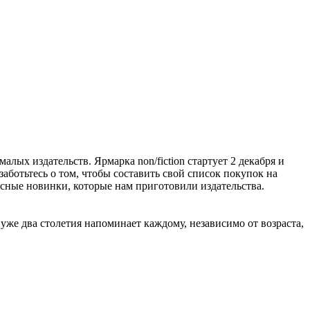
алых издательств. Ярмарка non/fiction стартует 2 декабря и
заботьтесь о том, чтобы составить свой список покупок на
расные новинки, которые нам приготовили издательства.
же два столетия напоминает каждому, независимо от возраста,