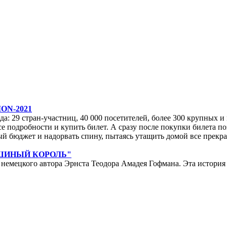
ON-2021
да: 29 стран-участниц, 40 000 посетителей, более 300 крупных и м
е подробности и купить билет. А сразу после покупки билета по
ейный бюджет и надорвать спину, пытаясь утащить домой все прек
ЫШИНЫЙ КОРОЛЬ"
мецкого автора Эрнста Теодора Амадея Гофмана. Эта история у