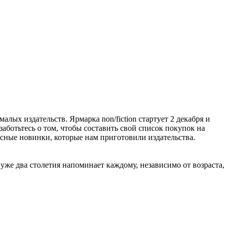
алых издательств. Ярмарка non/fiction стартует 2 декабря и
заботьтесь о том, чтобы составить свой список покупок на
расные новинки, которые нам приготовили издательства.
же два столетия напоминает каждому, независимо от возраста,