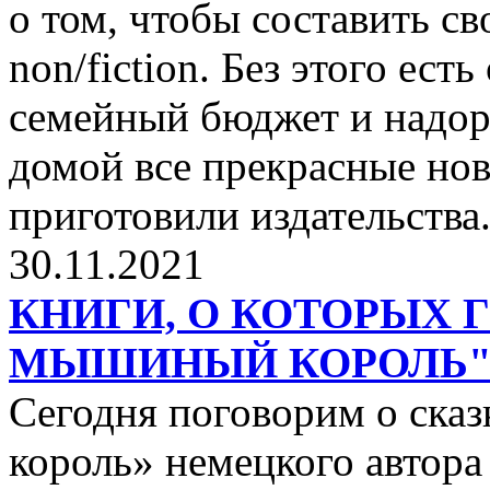
о том, чтобы составить с
non/fiction. Без этого ест
семейный бюджет и надор
домой все прекрасные нов
приготовили издательства
30.11.2021
КНИГИ, О КОТОРЫХ 
МЫШИНЫЙ КОРОЛЬ
Сегодня поговорим о ск
король» немецкого автора