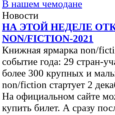
В нашем чемодане
Новости
НА ЭТОЙ НЕДЕЛЕ ОТ
NON/FICTION-2021
Книжная ярмарка non/ficti
событие года: 29 стран-уч
более 300 крупных и малы
non/fiction стартует 2 дек
На официальном сайте мо
купить билет. А сразу пос