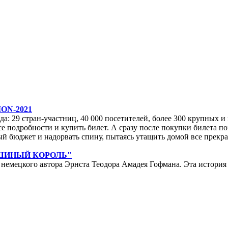
ON-2021
да: 29 стран-участниц, 40 000 посетителей, более 300 крупных и м
е подробности и купить билет. А сразу после покупки билета по
ейный бюджет и надорвать спину, пытаясь утащить домой все прек
ЫШИНЫЙ КОРОЛЬ"
мецкого автора Эрнста Теодора Амадея Гофмана. Эта история у