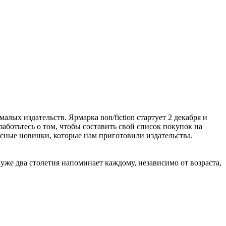
алых издательств. Ярмарка non/fiction стартует 2 декабря и
заботьтесь о том, чтобы составить свой список покупок на
расные новинки, которые нам приготовили издательства.
же два столетия напоминает каждому, независимо от возраста,