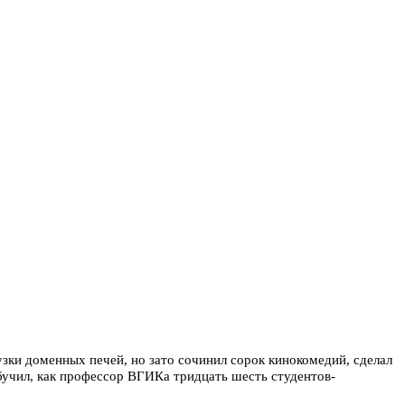
узки доменных печей, но зато сочинил сорок кинокомедий, сделал
бучил, как профессор ВГИКа тридцать шесть студентов-