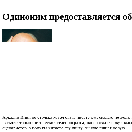
Одиноким предоставляется о
Аркадий Инин не столько хотел стать писателем, сколько не жела
пятьдесят юмористических телепрограмм, напечатал сто журнальн
сценаристов, а пока вы читаете эту книгу, он уже пишет новую…