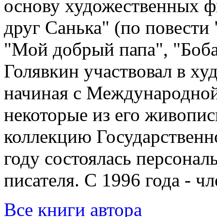
основу художественных фи
друг Санька" (по повести
"Мой добрый папа", "Боба
Голявкин участвовал в ху
начиная с Международной
некоторые из его живопи
коллекцию Государственно
году состоялась персонал
писателя. С 1996 года - ч
Все книги автора