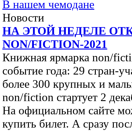
В нашем чемодане
Новости
НА ЭТОЙ НЕДЕЛЕ ОТ
NON/FICTION-2021
Книжная ярмарка non/ficti
событие года: 29 стран-уч
более 300 крупных и малы
non/fiction стартует 2 дек
На официальном сайте мо
купить билет. А сразу пос