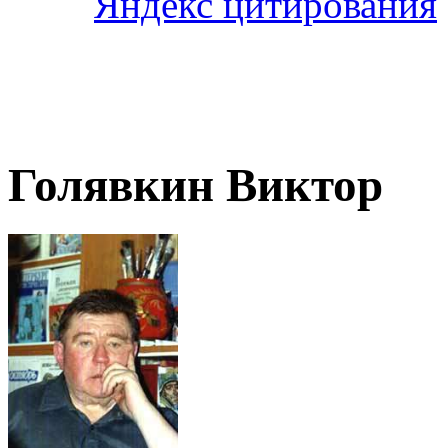
Голявкин Виктор