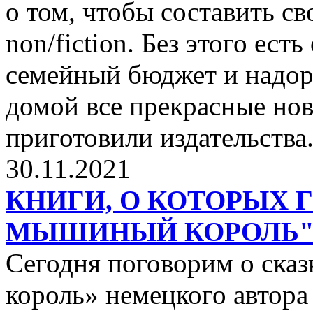
о том, чтобы составить с
non/fiction. Без этого ест
семейный бюджет и надор
домой все прекрасные нов
приготовили издательства
30.11.2021
КНИГИ, О КОТОРЫХ 
МЫШИНЫЙ КОРОЛЬ
Сегодня поговорим о ск
король» немецкого автора