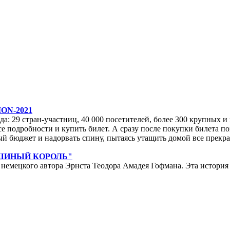
ON-2021
да: 29 стран-участниц, 40 000 посетителей, более 300 крупных и м
е подробности и купить билет. А сразу после покупки билета по
ейный бюджет и надорвать спину, пытаясь утащить домой все прек
ЫШИНЫЙ КОРОЛЬ"
мецкого автора Эрнста Теодора Амадея Гофмана. Эта история у