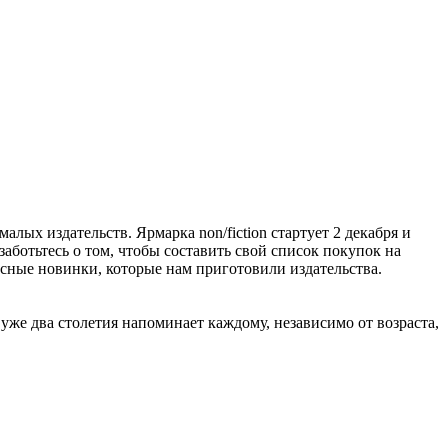
алых издательств. Ярмарка non/fiction стартует 2 декабря и
заботьтесь о том, чтобы составить свой список покупок на
расные новинки, которые нам приготовили издательства.
же два столетия напоминает каждому, независимо от возраста,