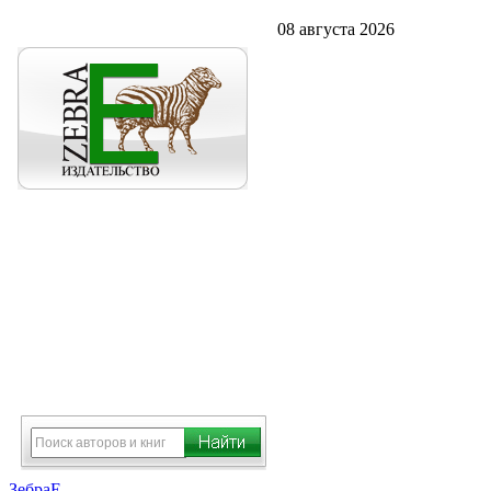
08 августа 2026
ЗебраЕ