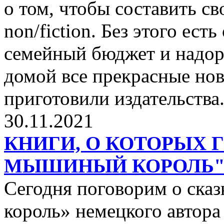
о том, чтобы составить с
non/fiction. Без этого ест
семейный бюджет и надор
домой все прекрасные нов
приготовили издательства
30.11.2021
КНИГИ, О КОТОРЫХ 
МЫШИНЫЙ КОРОЛЬ
Сегодня поговорим о ск
король» немецкого автора