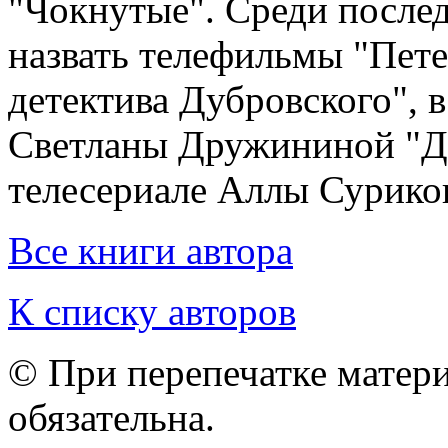
"Чокнутые". Среди после
назвать телефильмы "Пете
детектива Дубровского", 
Светланы Дружининой "Дв
телесериале Аллы Суриков
Все книги автора
К списку авторов
© При перепечатке матери
обязательна.