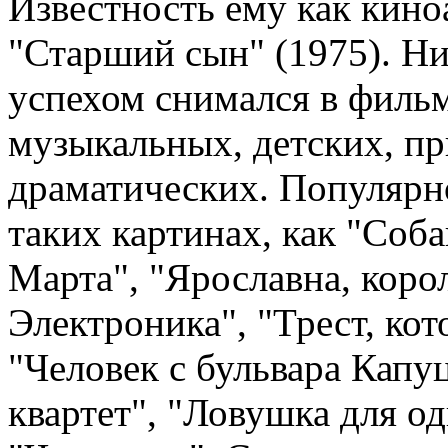
Известность ему как кино
"Старший сын" (1975). Н
успехом снимался в филь
музыкальных, детских, п
драматических. Популярн
таких картинах, как "Соба
Марта", "Ярославна, кор
Электроника", "Трест, ко
"Человек с бульвара Кап
квартет", "Ловушка для о