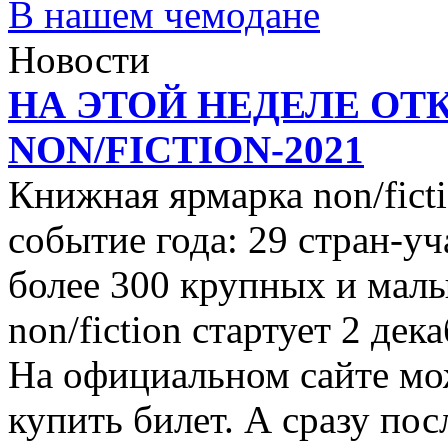
В нашем чемодане
Новости
НА ЭТОЙ НЕДЕЛЕ ОТ
NON/FICTION-2021
Книжная ярмарка non/ficti
событие года: 29 стран-уч
более 300 крупных и малы
non/fiction стартует 2 дек
На официальном сайте мо
купить билет. А сразу пос