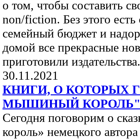
о том, чтобы составить с
non/fiction. Без этого ест
семейный бюджет и надор
домой все прекрасные нов
приготовили издательства
30.11.2021
КНИГИ, О КОТОРЫХ 
МЫШИНЫЙ КОРОЛЬ
Сегодня поговорим о ск
король» немецкого автора