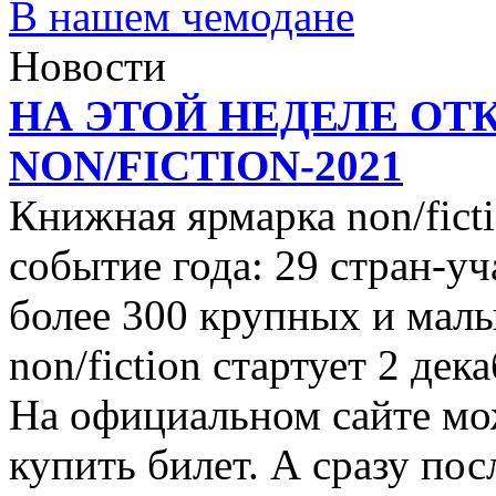
В нашем чемодане
Новости
НА ЭТОЙ НЕДЕЛЕ ОТ
NON/FICTION-2021
Книжная ярмарка non/ficti
событие года: 29 стран-уч
более 300 крупных и малы
non/fiction стартует 2 дек
На официальном сайте мо
купить билет. А сразу пос