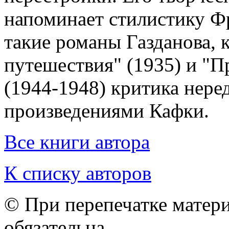
напоминает стилистику Фр
такие романы Газданова, 
путешествия" (1935) и "П
(1944-1948) критика неред
произведениями Кафки.
Все книги автора
К списку авторов
© При перепечатке матери
обязательна.