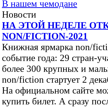
В нашем чемодане
Новости
НА ЭТОЙ НЕДЕЛЕ ОТ
NON/FICTION-2021
Книжная ярмарка non/ficti
событие года: 29 стран-уч
более 300 крупных и малы
non/fiction стартует 2 дек
На официальном сайте мо
купить билет. А сразу пос