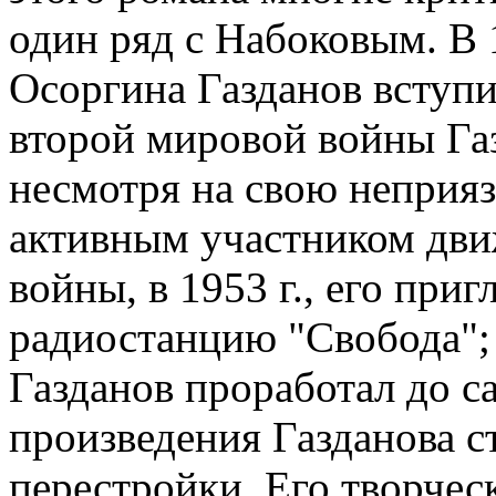
один ряд с Набоковым. В 
Осоргина Газданов вступи
второй мировой войны Газ
несмотря на свою неприяз
активным участником дви
войны, в 1953 г., его при
радиостанцию "Свобода";
Газданов проработал до с
произведения Газданова с
перестройки. Его творчес