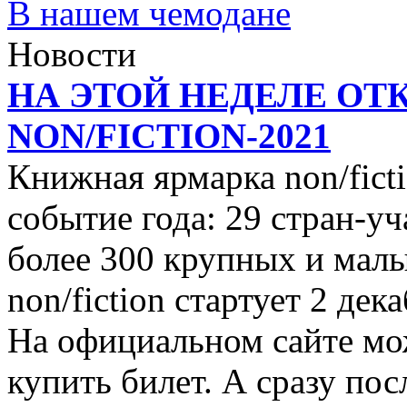
В нашем чемодане
Новости
НА ЭТОЙ НЕДЕЛЕ ОТ
NON/FICTION-2021
Книжная ярмарка non/ficti
событие года: 29 стран-уч
более 300 крупных и малы
non/fiction стартует 2 дек
На официальном сайте мо
купить билет. А сразу пос