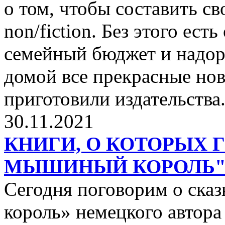
о том, чтобы составить с
non/fiction. Без этого ест
семейный бюджет и надор
домой все прекрасные нов
приготовили издательства
30.11.2021
КНИГИ, О КОТОРЫХ 
МЫШИНЫЙ КОРОЛЬ
Сегодня поговорим о ск
король» немецкого автора