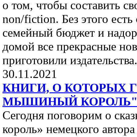
о том, чтобы составить с
non/fiction. Без этого ест
семейный бюджет и надор
домой все прекрасные нов
приготовили издательства
30.11.2021
КНИГИ, О КОТОРЫХ 
МЫШИНЫЙ КОРОЛЬ
Сегодня поговорим о ск
король» немецкого автора