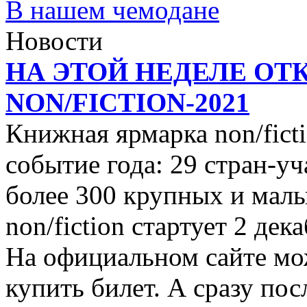
В нашем чемодане
Новости
НА ЭТОЙ НЕДЕЛЕ ОТ
NON/FICTION-2021
Книжная ярмарка non/ficti
событие года: 29 стран-уч
более 300 крупных и малы
non/fiction стартует 2 дек
На официальном сайте мо
купить билет. А сразу пос