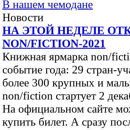
В нашем чемодане
Новости
НА ЭТОЙ НЕДЕЛЕ ОТ
NON/FICTION-2021
Книжная ярмарка non/ficti
событие года: 29 стран-уч
более 300 крупных и малы
non/fiction стартует 2 дек
На официальном сайте мо
купить билет. А сразу пос