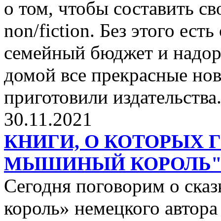
о том, чтобы составить с
non/fiction. Без этого ест
семейный бюджет и надор
домой все прекрасные нов
приготовили издательства
30.11.2021
КНИГИ, О КОТОРЫХ 
МЫШИНЫЙ КОРОЛЬ
Сегодня поговорим о ск
король» немецкого автора