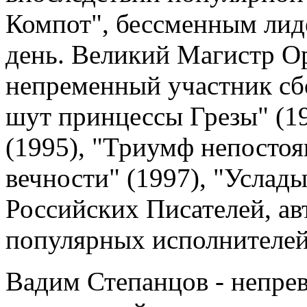
Компот", бессменным лиде
день. Великий Магистр О
непременный участник с
шут принцессы Грезы" (19
(1995), "Триумф непостоя
вечности" (1997), "Услад
Российских Писателей, ав
популярных исполнителей
Вадим Степанцов - непре