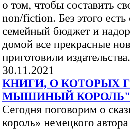
о том, чтобы составить с
non/fiction. Без этого ест
семейный бюджет и надор
домой все прекрасные нов
приготовили издательства
30.11.2021
КНИГИ, О КОТОРЫХ 
МЫШИНЫЙ КОРОЛЬ
Сегодня поговорим о ск
король» немецкого автора