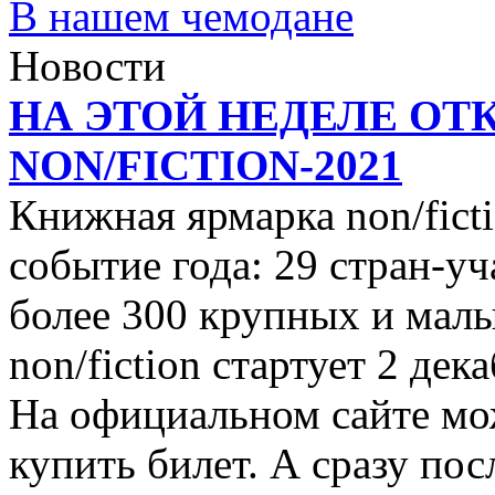
В нашем чемодане
Новости
НА ЭТОЙ НЕДЕЛЕ ОТ
NON/FICTION-2021
Книжная ярмарка non/ficti
событие года: 29 стран-уч
более 300 крупных и малы
non/fiction стартует 2 дек
На официальном сайте мо
купить билет. А сразу пос