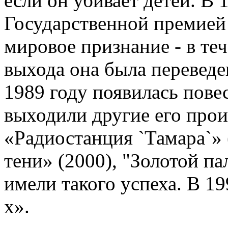
если он убивает детей. В 
Государственной премией
мировое признание - в те
выхода она была переведен
1989 году появилась пове
выходили другие его прои
«Радиостанция `Тамара`» 
тени» (2000), "Золотой па
имели такого успеха. В 1
х».