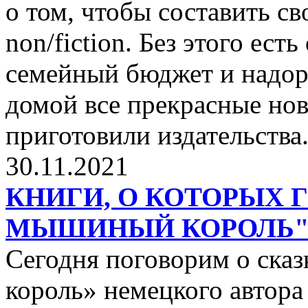
о том, чтобы составить с
non/fiction. Без этого ест
семейный бюджет и надор
домой все прекрасные нов
приготовили издательства
30.11.2021
КНИГИ, О КОТОРЫХ 
МЫШИНЫЙ КОРОЛЬ
Сегодня поговорим о ск
король» немецкого автора