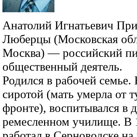
Анатолий Игнатьевич Прис
Люберцы (Московская обл
Москва) — российский пи
общественный деятель.
Родился в рабочей семье.
сиротой (мать умерла от т
фронте), воспитывался в д
ремесленном училище. В 1
работал в Серноводске на