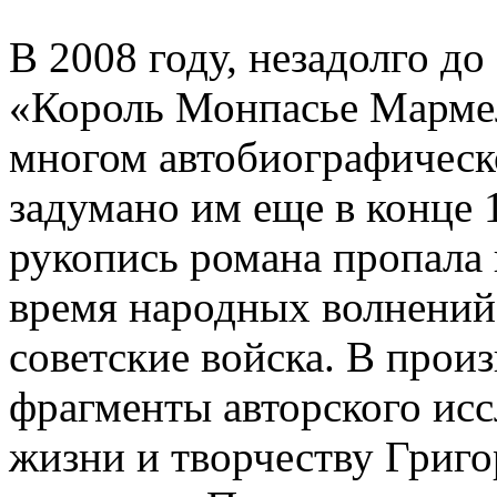
В 2008 году, незадолго до
«Король Монпасье Мармел
многом автобиографическ
задумано им еще в конце 1
рукопись романа пропала 
время народных волнений 
советские войска. В прои
фрагменты авторского ис
жизни и творчеству Григ