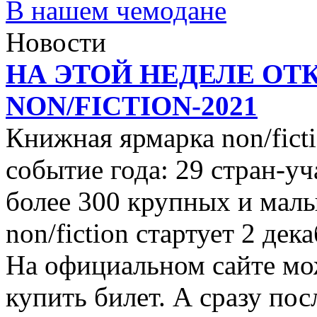
В нашем чемодане
Новости
НА ЭТОЙ НЕДЕЛЕ ОТ
NON/FICTION-2021
Книжная ярмарка non/ficti
событие года: 29 стран-уч
более 300 крупных и малы
non/fiction стартует 2 дек
На официальном сайте мо
купить билет. А сразу пос