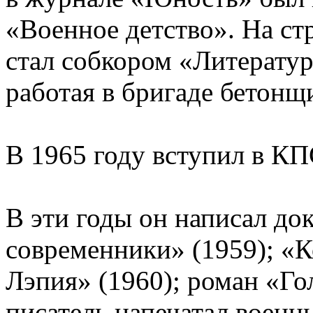
«Военное детство». На ст
стал собкором «Литерату
работая в бригаде бетонщ
В 1965 году вступил в К
В эти годы он написал д
современники» (1959); «К
Лэпия» (1960); роман «Го
писатель напечатал военн