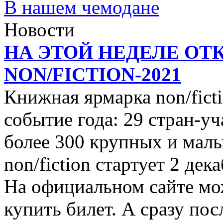
В нашем чемодане
Новости
НА ЭТОЙ НЕДЕЛЕ ОТ
NON/FICTION-2021
Книжная ярмарка non/ficti
событие года: 29 стран-уч
более 300 крупных и малы
non/fiction стартует 2 дек
На официальном сайте мо
купить билет. А сразу пос