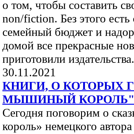
о том, чтобы составить с
non/fiction. Без этого ест
семейный бюджет и надор
домой все прекрасные нов
приготовили издательства
30.11.2021
КНИГИ, О КОТОРЫХ 
МЫШИНЫЙ КОРОЛЬ
Сегодня поговорим о ск
король» немецкого автора