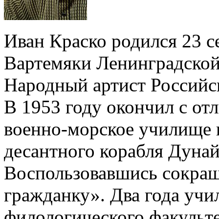
Иван Краско родился 23 с
Вартемяки Ленинградской
Народный артист Российс
В 1953 году окончил с от
военно-морское училище 
десантного корабля Дуна
Воспользовавшись сокращ
гражданку». Два года учи
филологического факульт