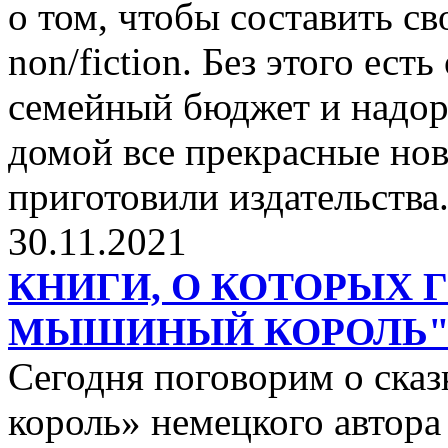
о том, чтобы составить с
non/fiction. Без этого ест
семейный бюджет и надор
домой все прекрасные нов
приготовили издательства
30.11.2021
КНИГИ, О КОТОРЫХ 
МЫШИНЫЙ КОРОЛЬ
Сегодня поговорим о ск
король» немецкого автора