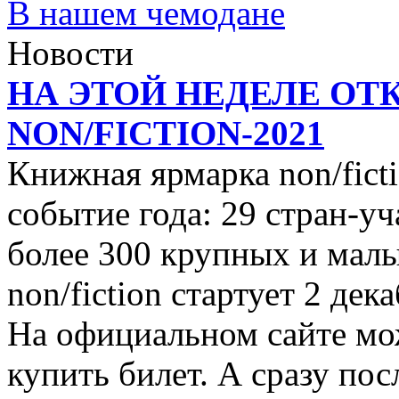
В нашем чемодане
Новости
НА ЭТОЙ НЕДЕЛЕ ОТ
NON/FICTION-2021
Книжная ярмарка non/ficti
событие года: 29 стран-уч
более 300 крупных и малы
non/fiction стартует 2 дек
На официальном сайте мо
купить билет. А сразу пос