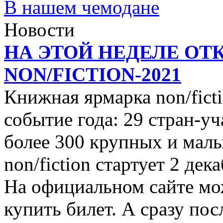
В нашем чемодане
Новости
НА ЭТОЙ НЕДЕЛЕ ОТ
NON/FICTION-2021
Книжная ярмарка non/ficti
событие года: 29 стран-уч
более 300 крупных и малы
non/fiction стартует 2 дек
На официальном сайте мо
купить билет. А сразу пос