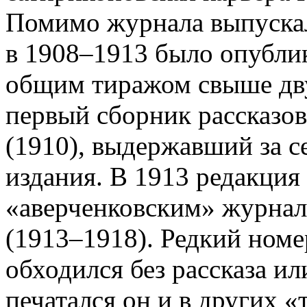
Помимо журнала выпускал
в 1908–1913 было опублик
общим тиражом свыше дву
первый сборник рассказо
(1910), выдержавший за с
издания. В 1913 редакция
«аверченковским» журнал
(1913–1918). Редкий номе
обходился без рассказа и
печатался он и в других 