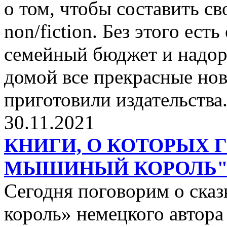
о том, чтобы составить с
non/fiction. Без этого ест
семейный бюджет и надор
домой все прекрасные нов
приготовили издательства
30.11.2021
КНИГИ, О КОТОРЫХ 
МЫШИНЫЙ КОРОЛЬ
Сегодня поговорим о ск
король» немецкого автора