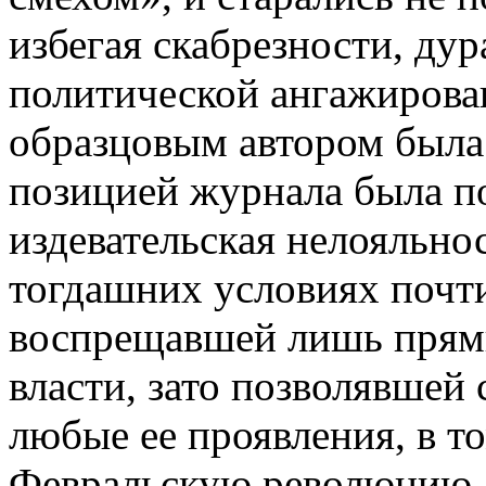
избегая скабрезности, ду
политической ангажирован
образцовым автором была
позицией журнала была п
издевательская нелояльно
тогдашних условиях почти
воспрещавшей лишь прям
власти, зато позволявшей 
любые ее проявления, в то
Февральскую революцию 