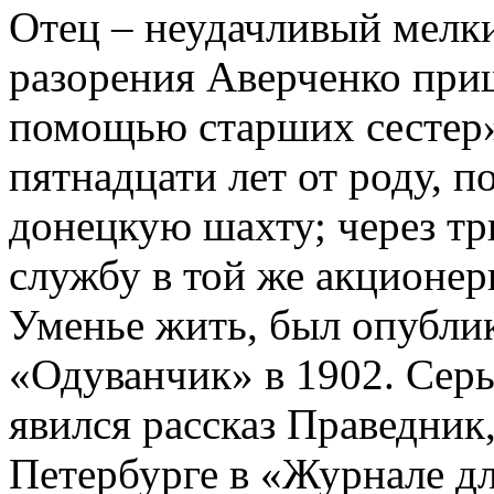
Отец – неудачливый мелки
разорения Аверченко приш
помощью старших сестер» 
пятнадцати лет от роду, 
донецкую шахту; через тр
службу в той же акционер
Уменье жить, был опубли
«Одуванчик» в 1902. Серь
явился рассказ Праведник
Петербурге в «Журнале дл