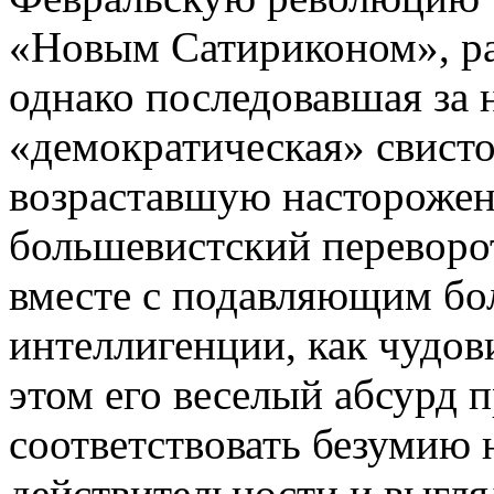
«Новым Сатириконом», раз
однако последовавшая за 
«демократическая» свисто
возраставшую насторожен
большевистский переворо
вместе с подавляющим бо
интеллигенции, как чудо
этом его веселый абсурд 
соответствовать безумию
действительности и выгля