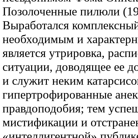
Позолоченные пилюли (191
Выработался комплексный 
необходимым и характерн
является утрировка, расп
ситуации, доводящее ее д
и служит неким катарсисо
гипертрофированные анек
правдоподобия; тем успе
мистификации и отстране
«интеллигентной» публик