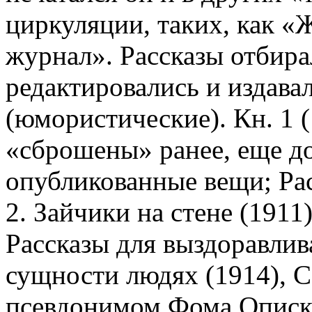
циркуляции, таких, как «
журнал». Рассказы отбира
редактировались и издава
(юмористические). Кн. 1 
«сброшены» ранее, еще д
опубликованные вещи; Рас
2. Зайчики на стене (1911)
Рассказы для выздоравли
сущности людях (1914), С
псевдонимом Фома Опискин