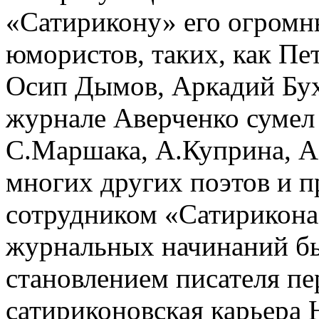
«Сатирикону» его огромн
юмористов, таких, как П
Осип Дымов, Аркадий Бухо
журнале Аверченко сумел
С.Маршака, А.Куприна, А.
многих других поэтов и 
сотрудником «Сатирикона
журнальных начинаний бы
становлением писателя п
сатириконовская карьера 