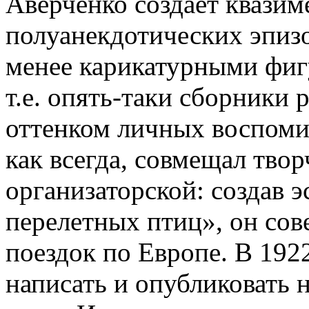
Аверченко создает квази
полуанекдотических эпизо
менее карикатурными фиг
т.е. опять-таки сборники 
оттенком личных воспоми
как всегда, совмещал тво
организаторской: создав 
перелетных птиц», он сов
поездок по Европе. В 1922
написать и опубликовать н