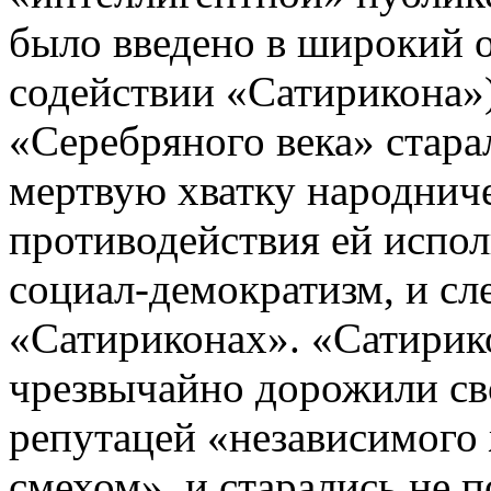
было введено в широкий 
содействии «Сатирикона»)
«Серебряного века» стара
мертвую хватку народниче
противодействия ей испо
социал-демократизм, и сл
«Сатириконах». «Сатирик
чрезвычайно дорожили св
репутацей «независимог
смехом», и старались не 