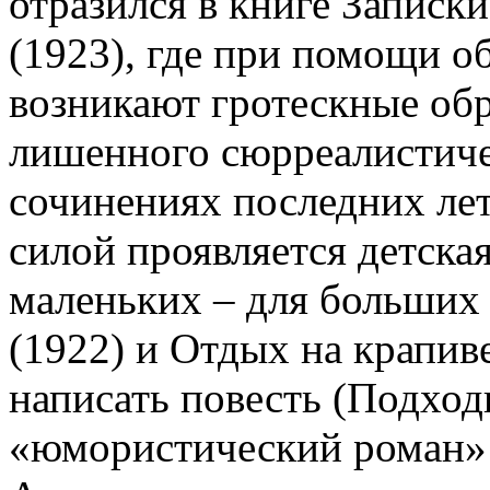
отразился в книге Записк
(1923), где при помощи о
возникают гротескные обр
лишенного сюрреалистиче
сочинениях последних ле
силой проявляется детская
маленьких – для больших 
(1922) и Отдых на крапив
написать повесть (Подходц
«юмористический роман» 