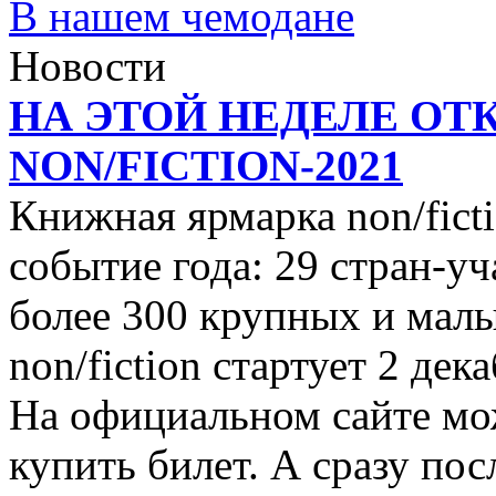
В нашем чемодане
Новости
НА ЭТОЙ НЕДЕЛЕ ОТ
NON/FICTION-2021
Книжная ярмарка non/ficti
событие года: 29 стран-уч
более 300 крупных и малы
non/fiction стартует 2 дек
На официальном сайте мо
купить билет. А сразу пос