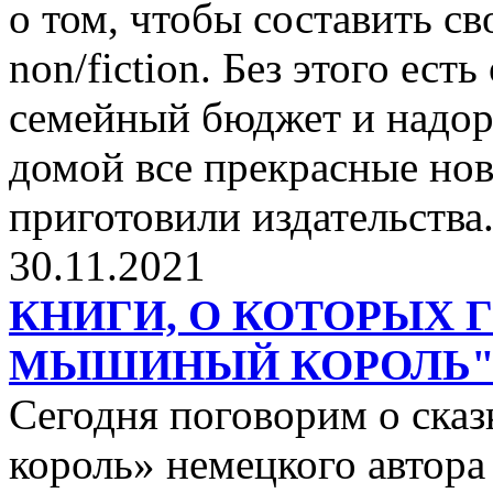
о том, чтобы составить с
non/fiction. Без этого ест
семейный бюджет и надор
домой все прекрасные нов
приготовили издательства
30.11.2021
КНИГИ, О КОТОРЫХ 
МЫШИНЫЙ КОРОЛЬ
Сегодня поговорим о ск
король» немецкого автора