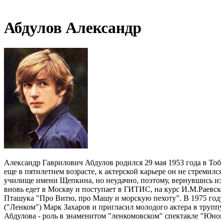
Абдулов Александр
Александр Гаврилович Абдулов родился 29 мая 1953 года в Тоб
еще в пятилетнем возрасте, к актерской карьере он не стремил
училище имени Щепкина, но неудачно, поэтому, вернувшись из
вновь едет в Москву и поступает в ГИТИС, на курс И.М.Раевск
Пташука "Про Витю, про Машу и морскую пехоту". В 1975 год
("Ленком") Марк Захаров и пригласил молодого актера в трупп
Абдулова - роль в знаменитом "ленкомовском" спектакле "Юнон