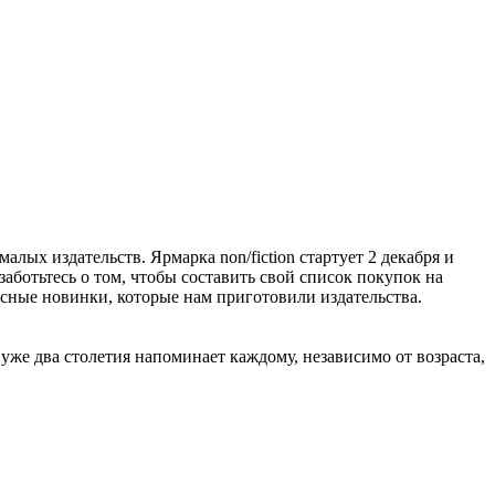
алых издательств. Ярмарка non/fiction стартует 2 декабря и
заботьтесь о том, чтобы составить свой список покупок на
расные новинки, которые нам приготовили издательства.
же два столетия напоминает каждому, независимо от возраста,