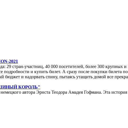
ON-2021
да: 29 стран-участниц, 40 000 посетителей, более 300 крупных и м
е подробности и купить билет. А сразу после покупки билета по
ейный бюджет и надорвать спину, пытаясь утащить домой все прек
ЫШИНЫЙ КОРОЛЬ"
мецкого автора Эрнста Теодора Амадея Гофмана. Эта история у