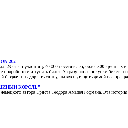
ON-2021
да: 29 стран-участниц, 40 000 посетителей, более 300 крупных и м
е подробности и купить билет. А сразу после покупки билета по
ейный бюджет и надорвать спину, пытаясь утащить домой все прек
ЫШИНЫЙ КОРОЛЬ"
мецкого автора Эрнста Теодора Амадея Гофмана. Эта история у