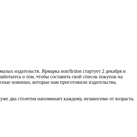
алых издательств. Ярмарка non/fiction стартует 2 декабря и
заботьтесь о том, чтобы составить свой список покупок на
расные новинки, которые нам приготовили издательства.
же два столетия напоминает каждому, независимо от возраста,