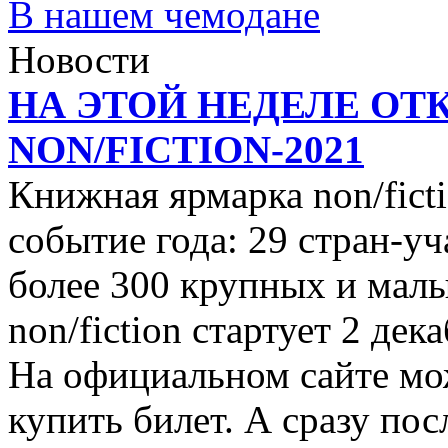
В нашем чемодане
Новости
НА ЭТОЙ НЕДЕЛЕ ОТ
NON/FICTION-2021
Книжная ярмарка non/ficti
событие года: 29 стран-уч
более 300 крупных и малы
non/fiction стартует 2 дек
На официальном сайте мо
купить билет. А сразу пос