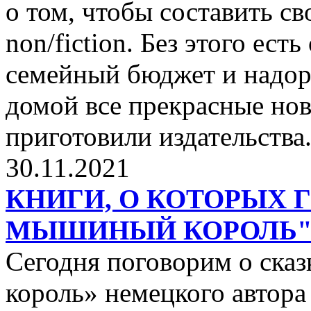
о том, чтобы составить с
non/fiction. Без этого ест
семейный бюджет и надор
домой все прекрасные нов
приготовили издательства
30.11.2021
КНИГИ, О КОТОРЫХ 
МЫШИНЫЙ КОРОЛЬ
Сегодня поговорим о ск
король» немецкого автора