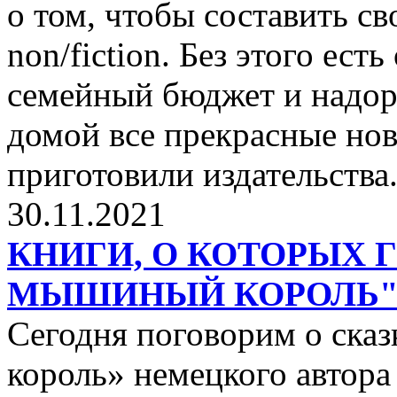
о том, чтобы составить с
non/fiction. Без этого ест
семейный бюджет и надор
домой все прекрасные нов
приготовили издательства
30.11.2021
КНИГИ, О КОТОРЫХ 
МЫШИНЫЙ КОРОЛЬ
Сегодня поговорим о ск
король» немецкого автора