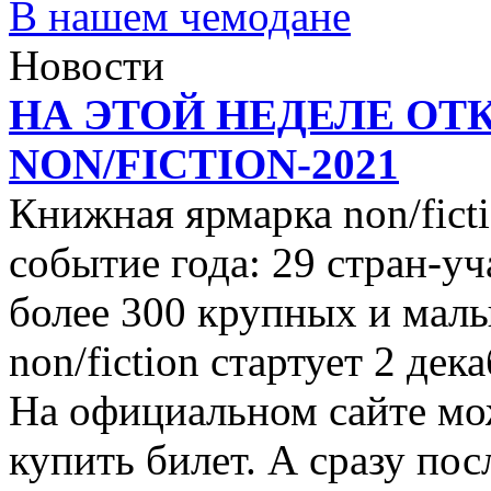
В нашем чемодане
Новости
НА ЭТОЙ НЕДЕЛЕ ОТ
NON/FICTION-2021
Книжная ярмарка non/ficti
событие года: 29 стран-уч
более 300 крупных и малы
non/fiction стартует 2 дек
На официальном сайте мо
купить билет. А сразу пос