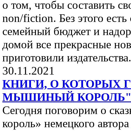
о том, чтобы составить с
non/fiction. Без этого ест
семейный бюджет и надор
домой все прекрасные нов
приготовили издательства
30.11.2021
КНИГИ, О КОТОРЫХ 
МЫШИНЫЙ КОРОЛЬ
Сегодня поговорим о ск
король» немецкого автора