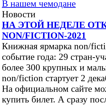
В нашем чемодане
Новости
НА ЭТОЙ НЕДЕЛЕ ОТ
NON/FICTION-2021
Книжная ярмарка non/ficti
событие года: 29 стран-уч
более 300 крупных и малы
non/fiction стартует 2 дек
На официальном сайте мо
купить билет. А сразу пос