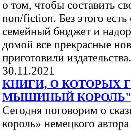
о том, чтобы составить с
non/fiction. Без этого ест
семейный бюджет и надор
домой все прекрасные нов
приготовили издательства
30.11.2021
КНИГИ, О КОТОРЫХ 
МЫШИНЫЙ КОРОЛЬ
Сегодня поговорим о ск
король» немецкого автора