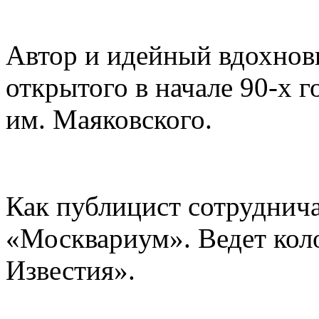
Автор и идейный вдохнов
открытого в начале 90-х 
им. Маяковского.
Как публицист сотруднич
«Москвариум». Ведет коло
Известия».