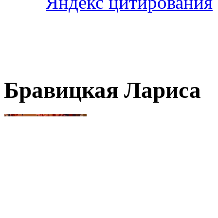
Бравицкая Лариса