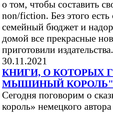
о том, чтобы составить с
non/fiction. Без этого ест
семейный бюджет и надор
домой все прекрасные нов
приготовили издательства
30.11.2021
КНИГИ, О КОТОРЫХ 
МЫШИНЫЙ КОРОЛЬ
Сегодня поговорим о ск
король» немецкого автора