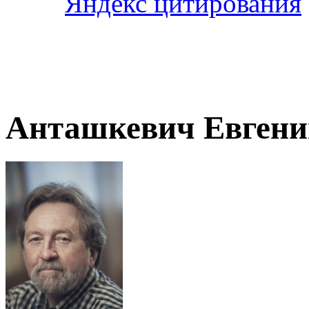
Анташкевич Евгени