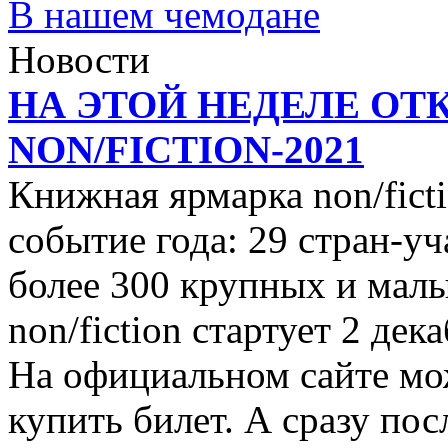
В нашем чемодане
Новости
НА ЭТОЙ НЕДЕЛЕ ОТ
NON/FICTION-2021
Книжная ярмарка non/ficti
событие года: 29 стран-уч
более 300 крупных и малы
non/fiction стартует 2 дек
На официальном сайте мо
купить билет. А сразу пос