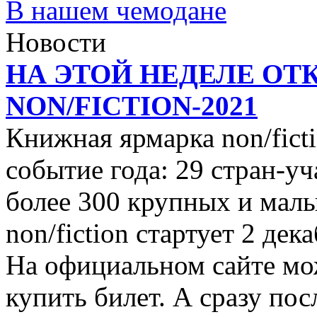
В нашем чемодане
Новости
НА ЭТОЙ НЕДЕЛЕ ОТ
NON/FICTION-2021
Книжная ярмарка non/ficti
событие года: 29 стран-уч
более 300 крупных и малы
non/fiction стартует 2 дек
На официальном сайте мо
купить билет. А сразу пос