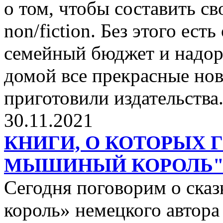
о том, чтобы составить с
non/fiction. Без этого ест
семейный бюджет и надор
домой все прекрасные нов
приготовили издательства
30.11.2021
КНИГИ, О КОТОРЫХ 
МЫШИНЫЙ КОРОЛЬ
Сегодня поговорим о ск
король» немецкого автора