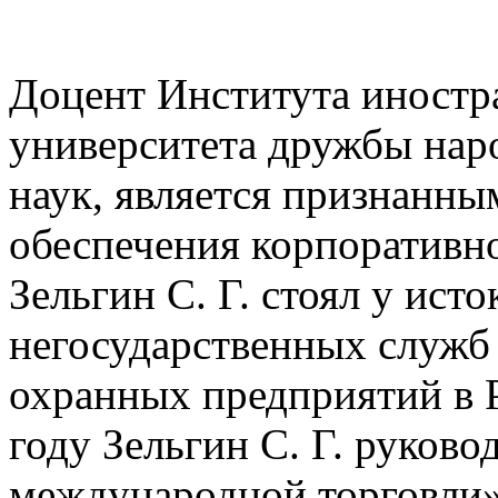
Доцент Института иностр
университета дружбы нар
наук, является признанны
обеспечения корпоративно
Зельгин С. Г. стоял у ист
негосударственных служб
охранных предприятий в 
году Зельгин С. Г. руков
международной торговли