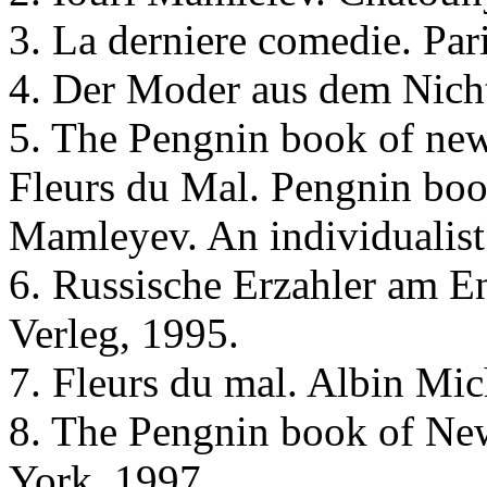
3. La derniere comedie. Par
4. Der Moder aus dem Nicht
5. The Pengnin book of new
Fleurs du Mal. Pengnin bo
Mamleyev. An individualist
6. Russische Erzahler am En
Verleg, 1995.
7. Fleurs du mal. Albin Mic
8. The Pengnin book of Ne
York, 1997.