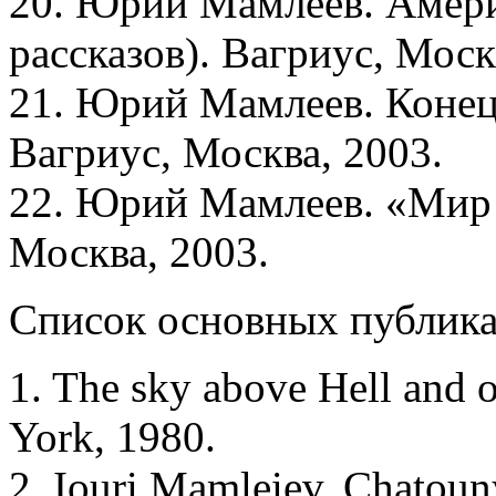
20. Юрий Мамлеев. Амери
рассказов). Вагриус, Моск
21. Юрий Мамлеев. Конец 
Вагриус, Москва, 2003.
22. Юрий Мамлеев. «Мир и
Москва, 2003.
Список основных публика
1. The sky above Hell and o
York, 1980.
2. Iouri Mamleiev. Chatouny