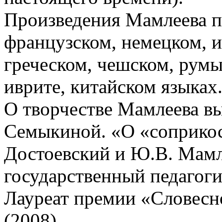
Произведения Мамлеева п
французском, немецком, и
греческом, чешском, румы
иврите, китайском языках
О творчестве Мамлеева в
Семыкиной. «О «соприко
Достоевский и Ю.В. Мамл
государственный педагоги
Лауреат премии «Словесн
(2008)