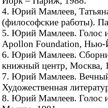
Йорк – Париж, 1988.
4. Юрий Мамлеев, Татьян
(философские работы). Па
5. Юрий Мамлеев. Голос и
Apollon Foundation, Нью-
6. Юрий Мамлеев. Сборни
книжный центр, Москва, 
7. Юрий Мамлеев. Вечный 
Художественная литератур
8. Юрий Мамлеев. Голос и