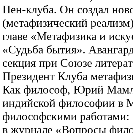
Пен-клуба. Он создал нов
(метафизический реализм)
главе «Метафизика и иску
«Судьба бытия». Авангард
секция при Союзе литера
Президент Клуба метафиз
Как философ, Юрий Мамл
индийской философии в М
философскими работами: 
в журнале «Вопросы филос