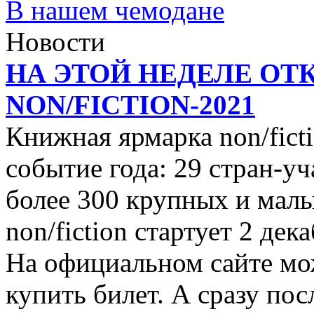
В нашем чемодане
Новости
НА ЭТОЙ НЕДЕЛЕ ОТ
NON/FICTION-2021
Книжная ярмарка non/ficti
событие года: 29 стран-уч
более 300 крупных и малы
non/fiction стартует 2 дек
На официальном сайте мо
купить билет. А сразу пос