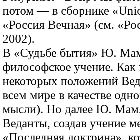
потом — в сборнике «Unio 
«Россия Вечная» (см. «Ро
2002).
В «Судьбе бытия» Ю. Мам
философское учение. Как 
некоторых положений Вед
всем мире в качестве одн
мысли). Но далее Ю. Мам
Веданты, создав учение ме
«Последняя доктрина», ко