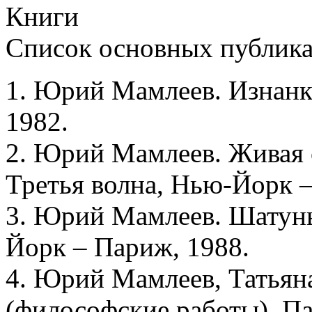
Книги
Список основных публика
1. Юрий Мамлеев. Изнанка
1982.
2. Юрий Мамлеев. Живая с
Третья волна, Нью-Йорк –
3. Юрий Мамлеев. Шатуны
Йорк – Париж, 1988.
4. Юрий Мамлеев, Татьян
(философские работы). Па