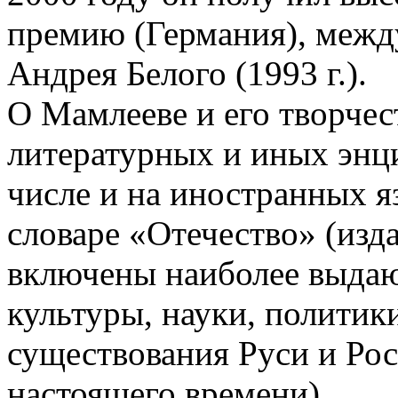
премию (Германия), меж
Андрея Белого (1993 г.).
О Мамлееве и его творчес
литературных и иных энци
числе и на иностранных я
словаре «Отечество» (изда
включены наиболее выдаю
культуры, науки, политики 
существования Руси и Рос
настоящего времени).