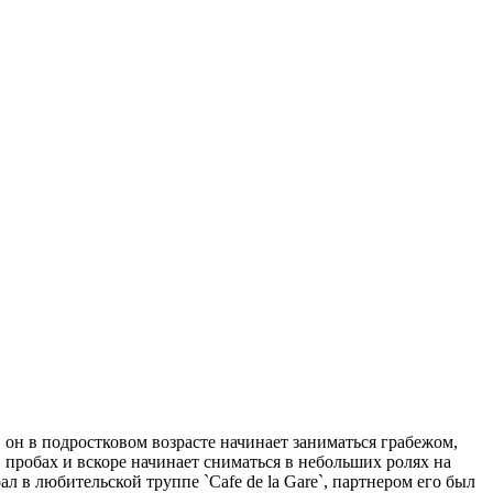
, он в подростковом возрасте начинает заниматься грабежом,
в пробах и вскоре начинает сниматься в небольших ролях на
в любительской труппе `Cafe de la Gare`, партнером его был