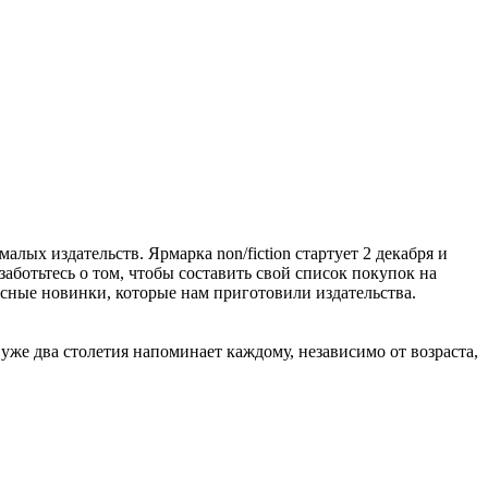
алых издательств. Ярмарка non/fiction стартует 2 декабря и
заботьтесь о том, чтобы составить свой список покупок на
расные новинки, которые нам приготовили издательства.
же два столетия напоминает каждому, независимо от возраста,