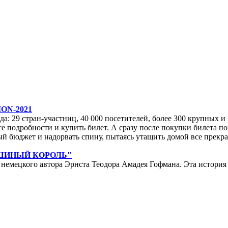
ON-2021
да: 29 стран-участниц, 40 000 посетителей, более 300 крупных и м
е подробности и купить билет. А сразу после покупки билета по
ейный бюджет и надорвать спину, пытаясь утащить домой все прек
ЫШИНЫЙ КОРОЛЬ"
мецкого автора Эрнста Теодора Амадея Гофмана. Эта история у