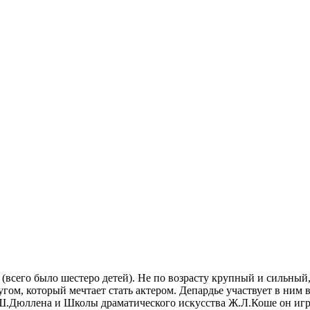
 (всего было шестеро детей). Не по возрасту крупный и сильный
угом, который мечтает стать актером. Депардье участвует в ним 
.Дюллена и Школы драматического искусства Ж.Л.Коше он играл 