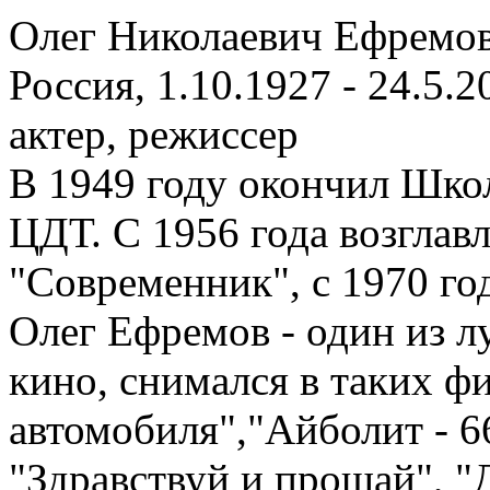
Олег Николаевич Ефремо
Россия, 1.10.1927 - 24.5
актер, режиссер
В 1949 году окончил Шко
ЦДТ. C 1956 года возглав
"Современник", с 1970 го
Олег Ефремов - один из л
кино, снимался в таких фи
автомобиля","Айболит - 6
"Здравствуй и прощай", 