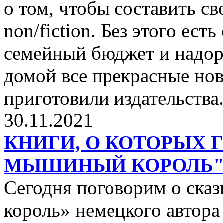
о том, чтобы составить с
non/fiction. Без этого ест
семейный бюджет и надор
домой все прекрасные нов
приготовили издательства
30.11.2021
КНИГИ, О КОТОРЫХ 
МЫШИНЫЙ КОРОЛЬ
Сегодня поговорим о ск
король» немецкого автора