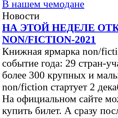
В нашем чемодане
Новости
НА ЭТОЙ НЕДЕЛЕ ОТ
NON/FICTION-2021
Книжная ярмарка non/ficti
событие года: 29 стран-уч
более 300 крупных и малы
non/fiction стартует 2 дек
На официальном сайте мо
купить билет. А сразу пос