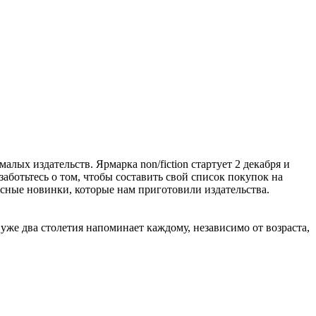
алых издательств. Ярмарка non/fiction стартует 2 декабря и
заботьтесь о том, чтобы составить свой список покупок на
расные новинки, которые нам приготовили издательства.
же два столетия напоминает каждому, независимо от возраста,