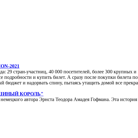
ON-2021
да: 29 стран-участниц, 40 000 посетителей, более 300 крупных и м
е подробности и купить билет. А сразу после покупки билета по
ейный бюджет и надорвать спину, пытаясь утащить домой все прек
ЫШИНЫЙ КОРОЛЬ"
мецкого автора Эрнста Теодора Амадея Гофмана. Эта история у