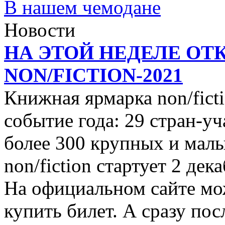
В нашем чемодане
Новости
НА ЭТОЙ НЕДЕЛЕ ОТ
NON/FICTION-2021
Книжная ярмарка non/ficti
событие года: 29 стран-уч
более 300 крупных и малы
non/fiction стартует 2 дек
На официальном сайте мо
купить билет. А сразу пос