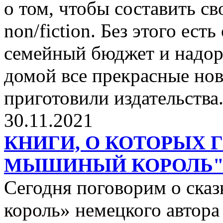
о том, чтобы составить с
non/fiction. Без этого ест
семейный бюджет и надор
домой все прекрасные нов
приготовили издательства
30.11.2021
КНИГИ, О КОТОРЫХ 
МЫШИНЫЙ КОРОЛЬ
Сегодня поговорим о ск
король» немецкого автора