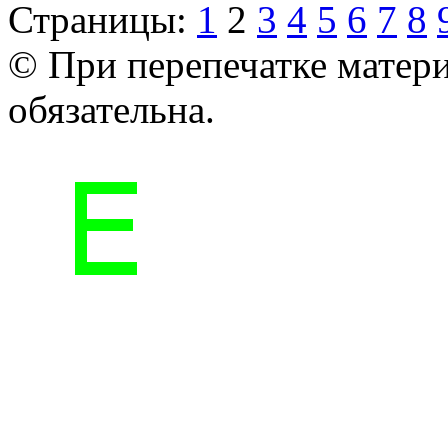
Страницы:
1
2
3
4
5
6
7
8
© При перепечатке матери
обязательна.