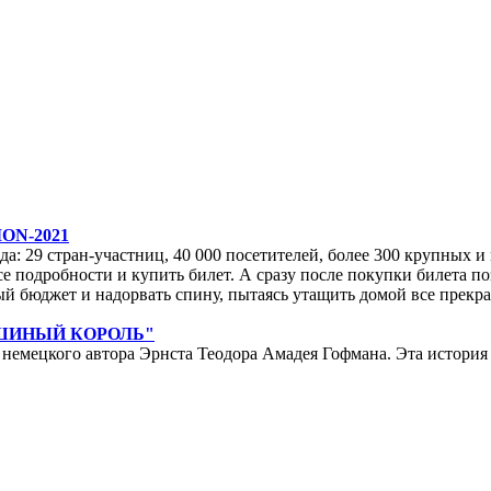
ON-2021
да: 29 стран-участниц, 40 000 посетителей, более 300 крупных и м
е подробности и купить билет. А сразу после покупки билета по
ейный бюджет и надорвать спину, пытаясь утащить домой все прек
ЫШИНЫЙ КОРОЛЬ"
мецкого автора Эрнста Теодора Амадея Гофмана. Эта история у