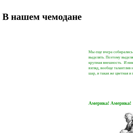
В нашем чемодане
Мы еще вчера собирались 
выделять. Поэтому выделя
крупная внешность. И ник
взгляд, вообще талантлив и
шар, и такая же цветная и
Америка! Америка!