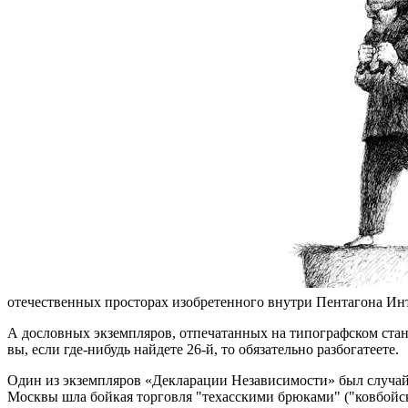
отечественных просторах изобретенного внутри Пентагона Инт
А дословных экземпляров, отпечатанных на типографском станк
вы, если где-нибудь найдете 26-й, то обязательно разбогатеете.
Один из экземпляров «Декларации Независимости» был случайн
Москвы шла бойкая торговля "техасскими брюками" ("ковбойск