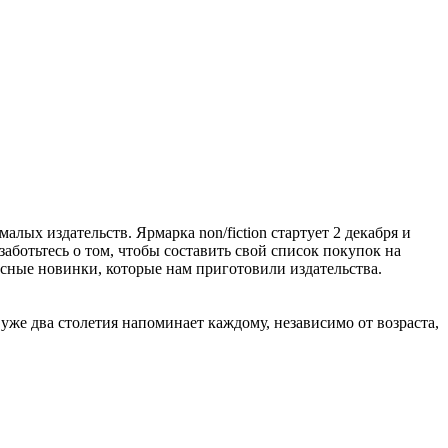
алых издательств. Ярмарка non/fiction стартует 2 декабря и
заботьтесь о том, чтобы составить свой список покупок на
расные новинки, которые нам приготовили издательства.
же два столетия напоминает каждому, независимо от возраста,