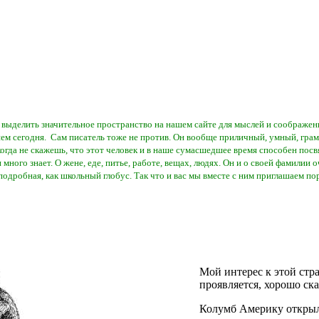
выделить значительное пространство на нашем сайте для мыслей и соображен
ем сегодня. Сам писатель тоже не против. Он вообще приличный, умный, грам
огда не скажешь, что этот человек и в наше сумасшедшее время способен посв
 много знает. О жене, еде, питье, работе, вещах, людях. Он и о своей фамилии о
 подробная, как школьный глобус. Так что и вас мы вместе с ним приглашаем по
Мой интерес к этой стра
проявляется, хорошо ск
Колумб Америку открыл