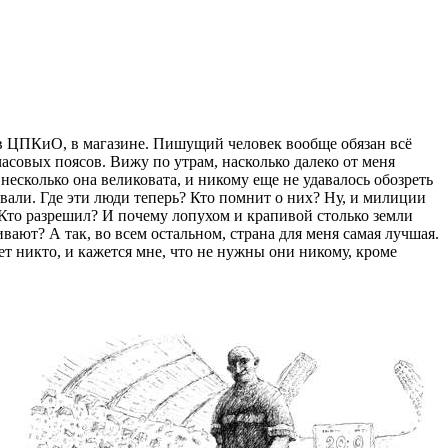
е, в ЦПКиО, в магазине. Пишущий человек вообще обязан всё
часовых поясов. Вижу по утрам, насколько далеко от меня
несколько она великовата, и никому еще не удавалось обозреть
ивали. Где эти люди теперь? Кто помнит о них? Ну, и милиции
Кто разрешил? И почему лопухом и крапивой столько земли
вают? А так, во всем остальном, страна для меня самая лучшая.
ет никто, и кажется мне, что не нужны они никому, кроме