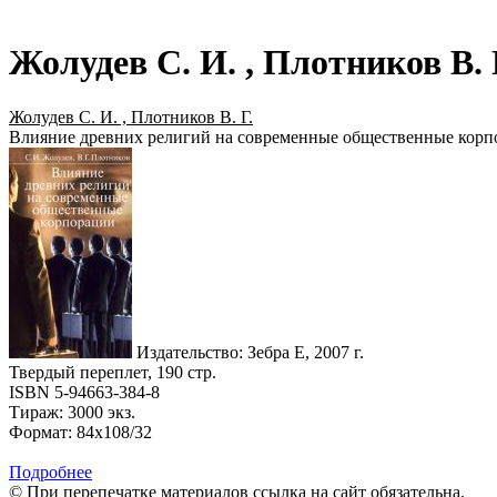
Жолудев С. И. , Плотников В. Г
Жолудев С. И. , Плотников В. Г.
Влияние древних религий на современные общественные корп
Издательство: Зебра Е, 2007 г.
Твердый переплет, 190 стр.
ISBN 5-94663-384-8
Тираж: 3000 экз.
Формат: 84x108/32
Подробнее
© При перепечатке материалов ссылка на сайт обязательна.