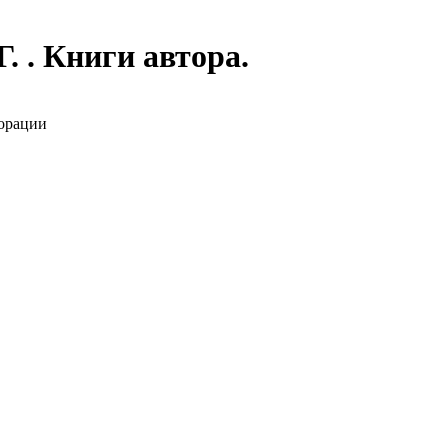
. . Книги автора.
орации