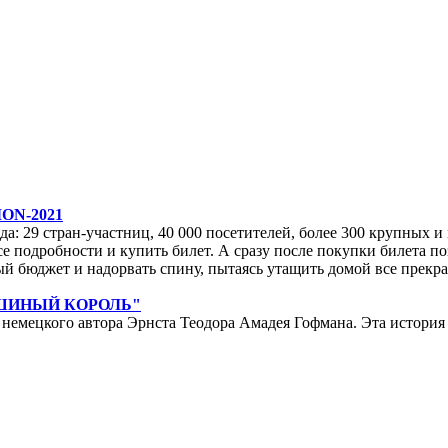
ON-2021
да: 29 стран-участниц, 40 000 посетителей, более 300 крупных и м
е подробности и купить билет. А сразу после покупки билета по
ейный бюджет и надорвать спину, пытаясь утащить домой все прек
ЫШИНЫЙ КОРОЛЬ"
мецкого автора Эрнста Теодора Амадея Гофмана. Эта история у