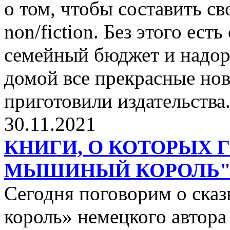
о том, чтобы составить с
non/fiction. Без этого ест
семейный бюджет и надор
домой все прекрасные нов
приготовили издательства
30.11.2021
КНИГИ, О КОТОРЫХ 
МЫШИНЫЙ КОРОЛЬ
Сегодня поговорим о ск
король» немецкого автора