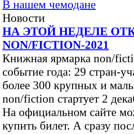
В нашем чемодане
Новости
НА ЭТОЙ НЕДЕЛЕ ОТ
NON/FICTION-2021
Книжная ярмарка non/ficti
событие года: 29 стран-уч
более 300 крупных и малы
non/fiction стартует 2 дек
На официальном сайте мо
купить билет. А сразу пос