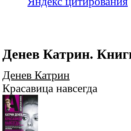
Денев Катрин. Книг
Денев Катрин
Красавица навсегда