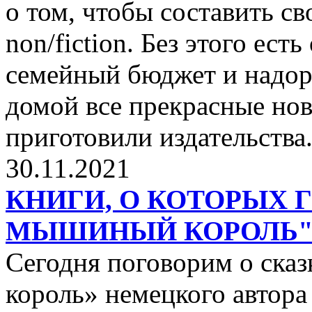
о том, чтобы составить с
non/fiction. Без этого ест
семейный бюджет и надор
домой все прекрасные нов
приготовили издательства
30.11.2021
КНИГИ, О КОТОРЫХ 
МЫШИНЫЙ КОРОЛЬ
Сегодня поговорим о ск
король» немецкого автора