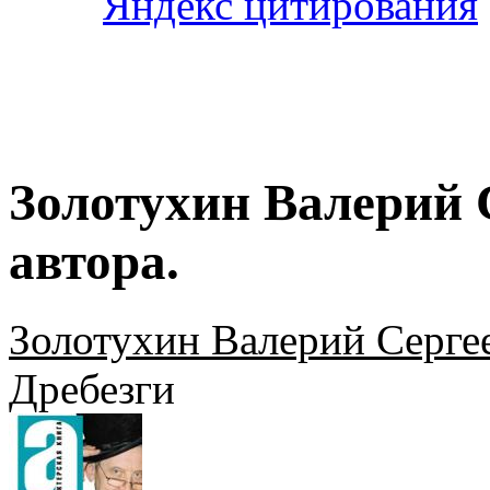
Золотухин Валерий 
автора.
Золотухин Валерий Серге
Дребезги