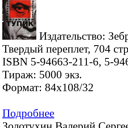
Издательство: Зебр
Твердый переплет, 704 стр
ISBN 5-94663-211-6, 5-94
Тираж: 5000 экз.
Формат: 84x108/32
Подробнее
Золотухин Валерий Серге