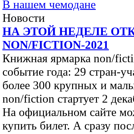
В нашем чемодане
Новости
НА ЭТОЙ НЕДЕЛЕ ОТ
NON/FICTION-2021
Книжная ярмарка non/ficti
событие года: 29 стран-уч
более 300 крупных и малы
non/fiction стартует 2 дек
На официальном сайте мо
купить билет. А сразу пос