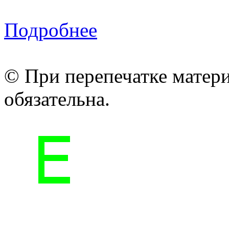
Подробнее
© При перепечатке матери
обязательна.