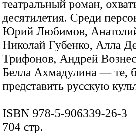
театральный роман, охва
десятилетия. Среди перс
Юрий Любимов, Анатолий
Николай Губенко, Алла Д
Трифонов, Андрей Вознес
Белла Ахмадулина — те, 
представить русскую куль
ISBN 978-5-906339-26-3
704 стр.