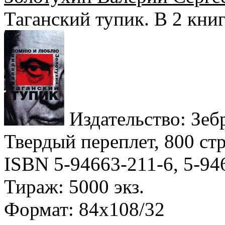
Таганский тупик. В 2 кни
Издательство: Зебр
Твердый переплет, 800 стр
ISBN 5-94663-211-6, 5-94
Тираж: 5000 экз.
Формат: 84x108/32