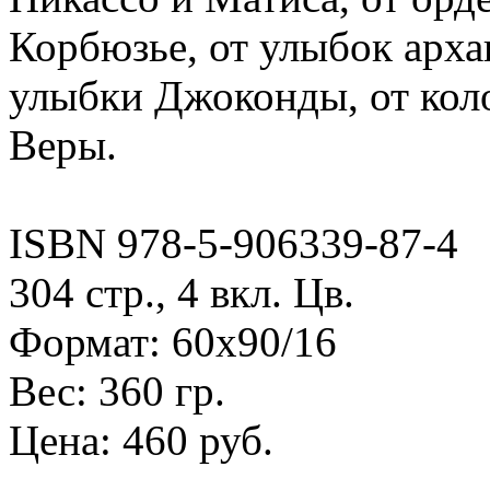
Корбюзье, от улыбок арх
улыбки Джоконды, от кол
Веры.
ISBN 978-5-906339-87-4
304 стр., 4 вкл. Цв.
Формат: 60х90/16
Вес: 360 гр.
Цена: 460 руб.