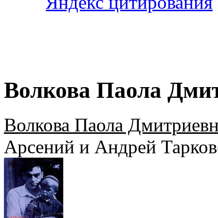
Волкова Паола Дмит
Волкова Паола Дмитриевн
Арсений и Андрей Тарков