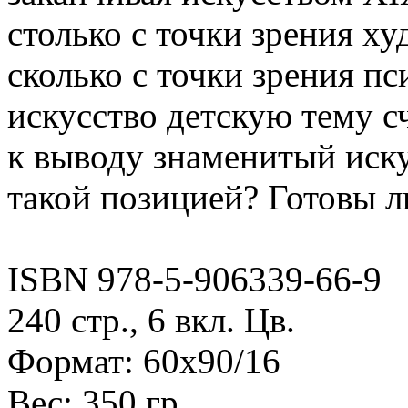
столько с точки зрения ху
сколько с точки зрения п
искусство детскую тему 
к выводу знаменитый иску
такой позицией? Готовы ли
ISBN 978-5-906339-66-9
240 стр., 6 вкл. Цв.
Формат: 60х90/16
Вес: 350 гр.