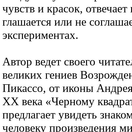
чувств и красок, отвечает 
глашается или не соглашае
экспериментах.
Автор ведет своего читат
великих гениев Воз­рожде
Пикассо, от иконы Андрея
ХХ века «Черному квадра
предлагает увидеть знако
человеку произведения м