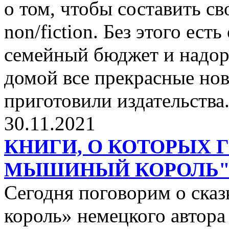
о том, чтобы составить с
non/fiction. Без этого ест
семейный бюджет и надор
домой все прекрасные нов
приготовили издательства
30.11.2021
КНИГИ, О КОТОРЫХ 
МЫШИНЫЙ КОРОЛЬ
Сегодня поговорим о ск
король» немецкого автора