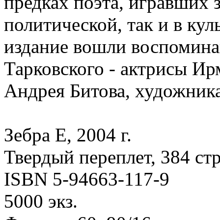
предках поэта, игравших 
политической, так и в ку
издание вошли воспомина
Тарковского - актрисы Ир
Андрея Битова, художник
Зебра Е, 2004 г.
Твердый переплет, 384 стр
ISBN 5-94663-117-9
5000 экз.