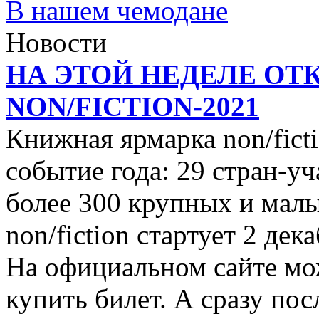
В нашем чемодане
Новости
НА ЭТОЙ НЕДЕЛЕ ОТ
NON/FICTION-2021
Книжная ярмарка non/ficti
событие года: 29 стран-уч
более 300 крупных и малы
non/fiction стартует 2 дек
На официальном сайте мо
купить билет. А сразу пос