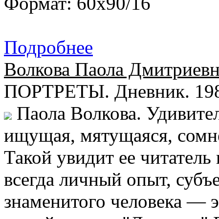
Формат: 60x90/16
Подробнее
Волкова Паола Дмитриевн
ПОРТРЕТЫ. Дневник. 198
Паола Волкова. Удивител
ищущая, мятущаяся, сом
Такой увидит ее читатель 
всегда личный опыт, субъ
знаменитого человека — э