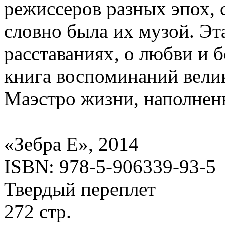
режиссеров разных эпох, 
словно была их музой. Эта
расставаниях, о любви и б
книга воспоминаний вели
Маэстро жизни, наполнен
«Зебра Е», 2014
ISBN: 978-5-906339-93-5
Твердый переплет
272 стр.