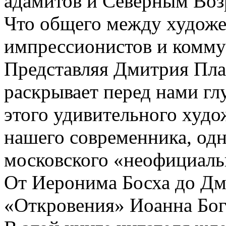
адамитов и Северным Во
Что общего между худож
импрессионистов и комм
Представляя Дмитрия Пла
раскрывает перед нами гл
этого удивительного худо
нашего современника, од
московского «неофициальн
От Иеронима Босха до Дм
«Откровения» Иоанна Бого