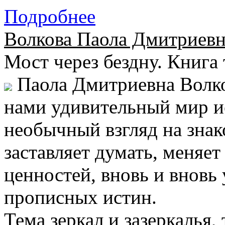
Подробнее
Волкова Паола Дмитриевн
Мост через бездну. Книга 
Паола Дмитриевна Волко
нами удивительный мир ис
необычный взгляд на знак
заставляет думать, меняе
ценностей, вновь и вновь
прописных истин.
Тема зеркал и зазеркалья,