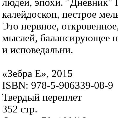
людей, эпохи. "Дневник"
калейдоскоп, пестрое мел
Это нервное, откровенное
мыслей, балансирующее н
и исповедальни.
«Зебра Е», 2015
ISBN: 978-5-906339-08-9
Твердый переплет
352 стр.