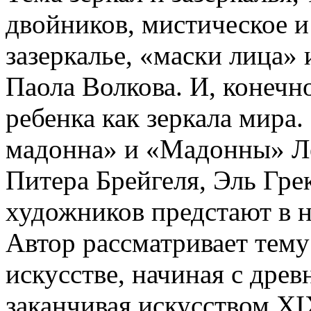
двойников, мистическое и
зазеркалье, «маски лица»
Паола Волкова. И, конечно
ребенка как зеркала мира
мадонна» и «Мадонны» Ле
Питера Брейгеля, Эль Гре
художников предстают в 
Автор рассматривает тему
искусстве, начиная с древ
заканчивая искусством XI