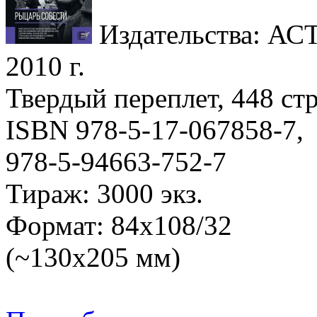
Издательства: АСТ
2010 г.
Твердый переплет, 448 стр
ISBN 978-5-17-067858-7,
978-5-94663-752-7
Тираж: 3000 экз.
Формат: 84x108/32
(~130х205 мм)