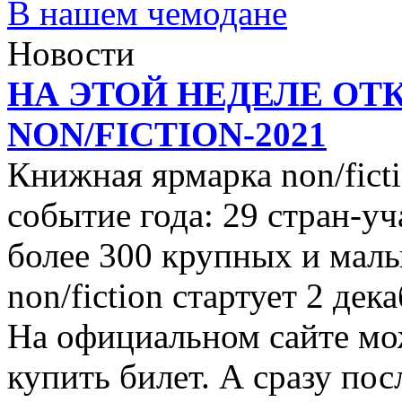
В нашем чемодане
Новости
НА ЭТОЙ НЕДЕЛЕ ОТ
NON/FICTION-2021
Книжная ярмарка non/ficti
событие года: 29 стран-уч
более 300 крупных и малы
non/fiction стартует 2 дек
На официальном сайте мо
купить билет. А сразу пос