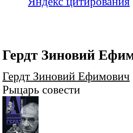
Гердт Зиновий Ефим
Гердт Зиновий Ефимович
Рыцарь совести