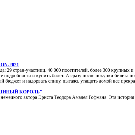
ON-2021
да: 29 стран-участниц, 40 000 посетителей, более 300 крупных и м
е подробности и купить билет. А сразу после покупки билета по
ейный бюджет и надорвать спину, пытаясь утащить домой все прек
ЫШИНЫЙ КОРОЛЬ"
мецкого автора Эрнста Теодора Амадея Гофмана. Эта история у