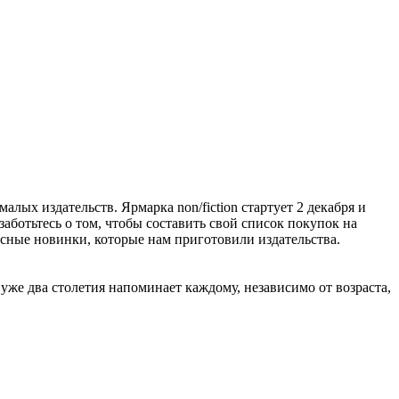
алых издательств. Ярмарка non/fiction стартует 2 декабря и
заботьтесь о том, чтобы составить свой список покупок на
расные новинки, которые нам приготовили издательства.
же два столетия напоминает каждому, независимо от возраста,