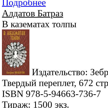
Подробнее
Алдатов Батраз
В казематах толпы
Издательство: Зебра
Твердый переплет, 672 стр
ISBN 978-5-94663-736-7
Тираж: 1500 экз.