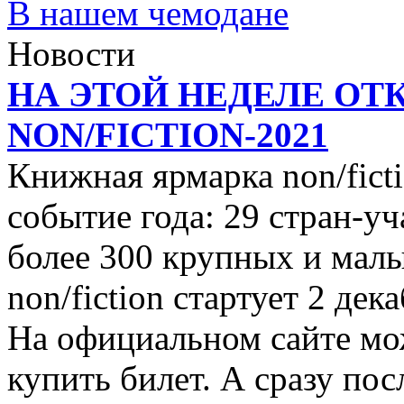
В нашем чемодане
Новости
НА ЭТОЙ НЕДЕЛЕ ОТ
NON/FICTION-2021
Книжная ярмарка non/ficti
событие года: 29 стран-уч
более 300 крупных и малы
non/fiction стартует 2 дек
На официальном сайте мо
купить билет. А сразу пос