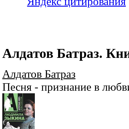
Алдатов Батраз. Кни
Алдатов Батраз
Песня - признание в любв