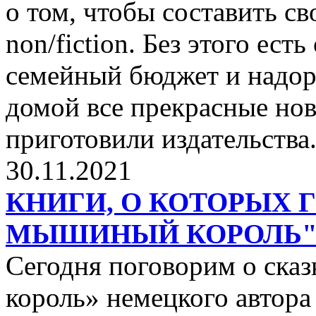
о том, чтобы составить с
non/fiction. Без этого ест
семейный бюджет и надор
домой все прекрасные нов
приготовили издательства
30.11.2021
КНИГИ, О КОТОРЫХ 
МЫШИНЫЙ КОРОЛЬ
Сегодня поговорим о ск
король» немецкого автора