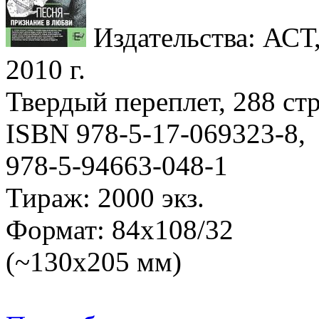
Издательства: АСТ,
2010 г.
Твердый переплет, 288 стр
ISBN 978-5-17-069323-8,
978-5-94663-048-1
Тираж: 2000 экз.
Формат: 84x108/32
(~130х205 мм)