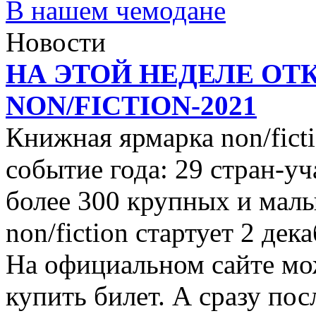
В нашем чемодане
Новости
НА ЭТОЙ НЕДЕЛЕ ОТ
NON/FICTION-2021
Книжная ярмарка non/ficti
событие года: 29 стран-уч
более 300 крупных и малы
non/fiction стартует 2 дек
На официальном сайте мо
купить билет. А сразу пос