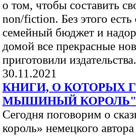
о том, чтобы составить с
non/fiction. Без этого ест
семейный бюджет и надор
домой все прекрасные нов
приготовили издательства
30.11.2021
КНИГИ, О КОТОРЫХ 
МЫШИНЫЙ КОРОЛЬ
Сегодня поговорим о ск
король» немецкого автора