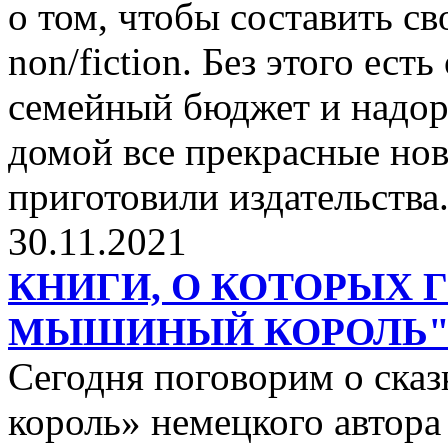
о том, чтобы составить с
non/fiction. Без этого ест
семейный бюджет и надор
домой все прекрасные нов
приготовили издательства
30.11.2021
КНИГИ, О КОТОРЫХ 
МЫШИНЫЙ КОРОЛЬ
Сегодня поговорим о ск
король» немецкого автора