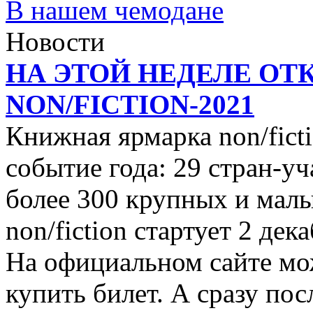
В нашем чемодане
Новости
НА ЭТОЙ НЕДЕЛЕ ОТ
NON/FICTION-2021
Книжная ярмарка non/ficti
событие года: 29 стран-уч
более 300 крупных и малы
non/fiction стартует 2 дек
На официальном сайте мо
купить билет. А сразу пос