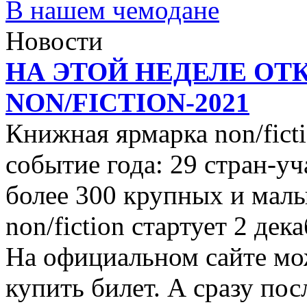
В нашем чемодане
Новости
НА ЭТОЙ НЕДЕЛЕ ОТ
NON/FICTION-2021
Книжная ярмарка non/ficti
событие года: 29 стран-уч
более 300 крупных и малы
non/fiction стартует 2 дек
На официальном сайте мо
купить билет. А сразу пос