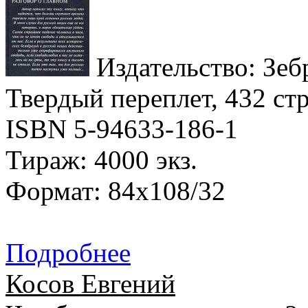
Издательство: Зебр
Твердый переплет, 432 стр
ISBN 5-94633-186-1
Тираж: 4000 экз.
Формат: 84x108/32
Подробнее
Косов Евгений