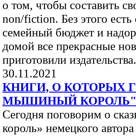
о том, чтобы составить с
non/fiction. Без этого ест
семейный бюджет и надор
домой все прекрасные нов
приготовили издательства
30.11.2021
КНИГИ, О КОТОРЫХ 
МЫШИНЫЙ КОРОЛЬ
Сегодня поговорим о ск
король» немецкого автора