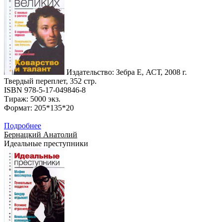
Издательство: Зебра Е, АСТ, 2008 г.
Твердый переплет, 352 стр.
ISBN 978-5-17-049846-8
Тираж: 5000 экз.
Формат: 205*135*20
Подробнее
Бернацкий Анатолий
Идеальные преступники