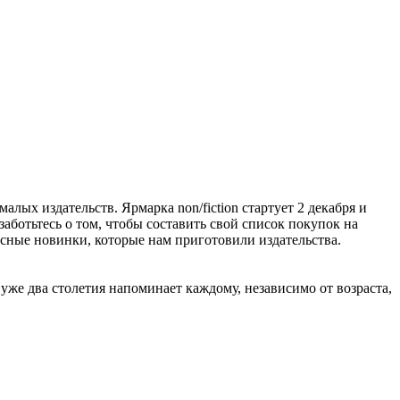
алых издательств. Ярмарка non/fiction стартует 2 декабря и
заботьтесь о том, чтобы составить свой список покупок на
расные новинки, которые нам приготовили издательства.
же два столетия напоминает каждому, независимо от возраста,