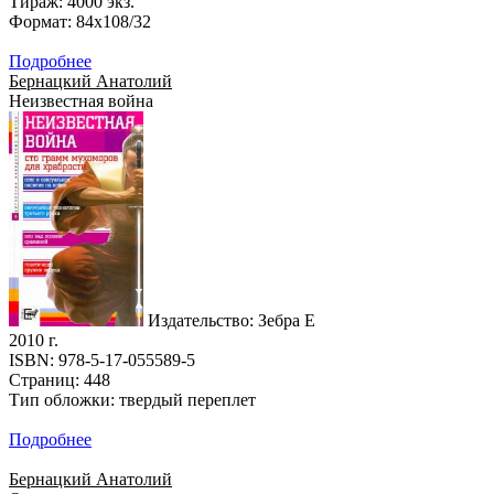
Тираж: 4000 экз.
Формат: 84x108/32
Подробнее
Бернацкий Анатолий
Неизвестная война
Издательство: Зебра Е
2010 г.
ISBN: 978-5-17-055589-5
Страниц: 448
Тип обложки: твердый переплет
Подробнее
Бернацкий Анатолий