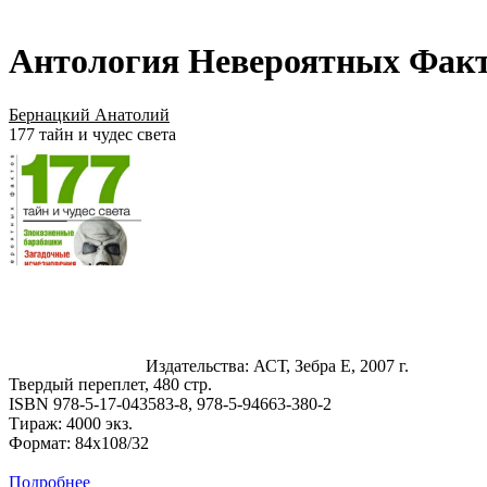
Антология Невероятных Фак
Бернацкий Анатолий
177 тайн и чудес света
Издательства: АСТ, Зебра Е, 2007 г.
Твердый переплет, 480 стр.
ISBN 978-5-17-043583-8, 978-5-94663-380-2
Тираж: 4000 экз.
Формат: 84x108/32
Подробнее