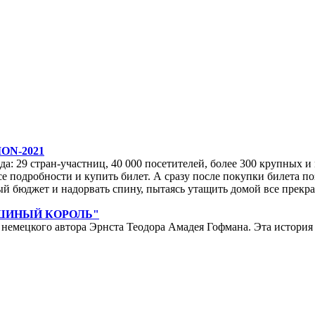
ON-2021
да: 29 стран-участниц, 40 000 посетителей, более 300 крупных и м
е подробности и купить билет. А сразу после покупки билета по
ейный бюджет и надорвать спину, пытаясь утащить домой все прек
ЫШИНЫЙ КОРОЛЬ"
мецкого автора Эрнста Теодора Амадея Гофмана. Эта история у