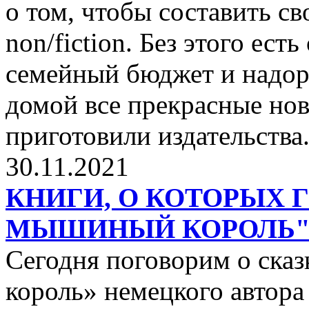
о том, чтобы составить с
non/fiction. Без этого ест
семейный бюджет и надор
домой все прекрасные нов
приготовили издательства
30.11.2021
КНИГИ, О КОТОРЫХ 
МЫШИНЫЙ КОРОЛЬ
Сегодня поговорим о ск
король» немецкого автора