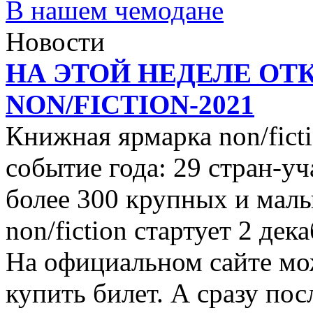
В нашем чемодане
Новости
НА ЭТОЙ НЕДЕЛЕ ОТ
NON/FICTION-2021
Книжная ярмарка non/ficti
событие года: 29 стран-уч
более 300 крупных и малы
non/fiction стартует 2 дек
На официальном сайте мо
купить билет. А сразу пос