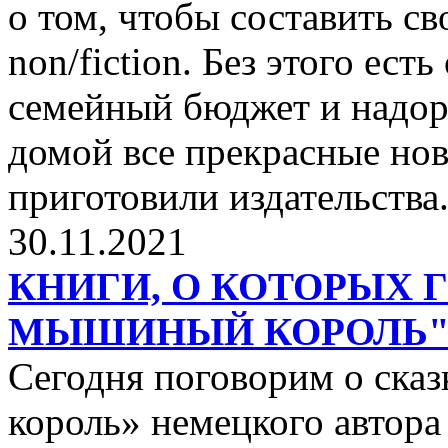
о том, чтобы составить с
non/fiction. Без этого ест
семейный бюджет и надор
домой все прекрасные нов
приготовили издательства
30.11.2021
КНИГИ, О КОТОРЫХ 
МЫШИНЫЙ КОРОЛЬ
Сегодня поговорим о ск
король» немецкого автора