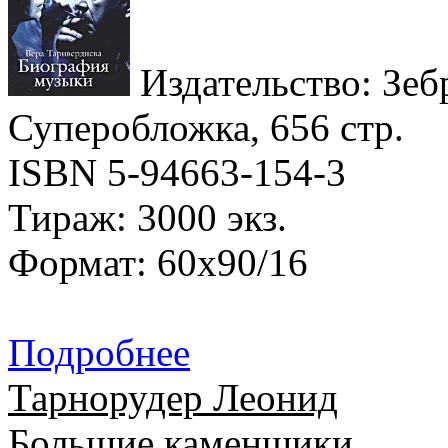
Издательство: Зебр
Суперобложка, 656 стр.
ISBN 5-94663-154-3
Тираж: 3000 экз.
Формат: 60x90/16
Подробнее
Тарнорудер Леонид
Большие каменщики