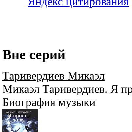
Вне серий
Таривердиев Микаэл
Микаэл Таривердиев. Я пр
Биография музыки