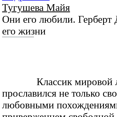
Тугушева Майя
Они его любили. Герберт
его жизни
Классик мировой 
прославился не только св
любовными похождениями
приверженцем свободной 