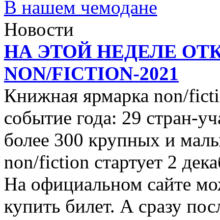
В нашем чемодане
Новости
НА ЭТОЙ НЕДЕЛЕ ОТ
NON/FICTION-2021
Книжная ярмарка non/ficti
событие года: 29 стран-уч
более 300 крупных и малы
non/fiction стартует 2 дек
На официальном сайте мо
купить билет. А сразу пос