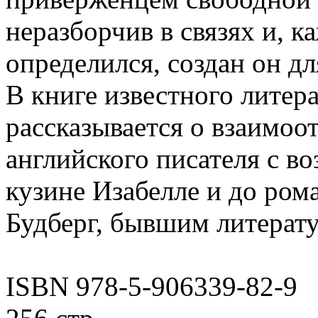
неразборчив в связях и, ка
определился, создан он дл
В книге известного лите
рассказывается о взаимоо
английского писателя с в
кузине Изабелле и до ром
Будберг, бывшим литерат
ISBN 978-5-906339-82-9