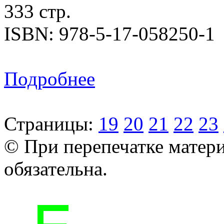
333 стр.
ISBN: 978-5-17-058250-1
Подробнее
Страницы:
19
20
21
22
23
© При перепечатке матери
обязательна.