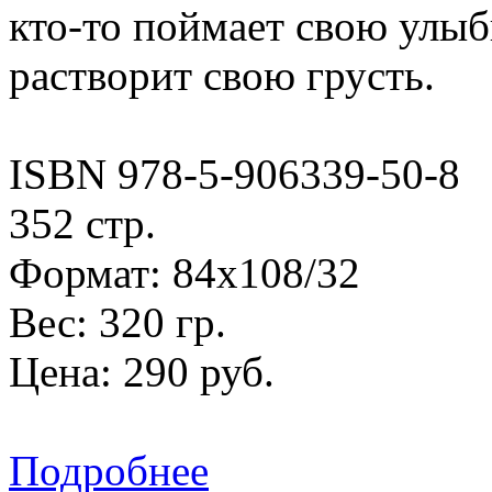
кто-то поймает свою улыб
растворит свою грусть.
ISBN 978-5-906339-50-8
352 стр.
Формат: 84х108/32
Вес: 320 гр.
Цена: 290 руб.
Подробнее