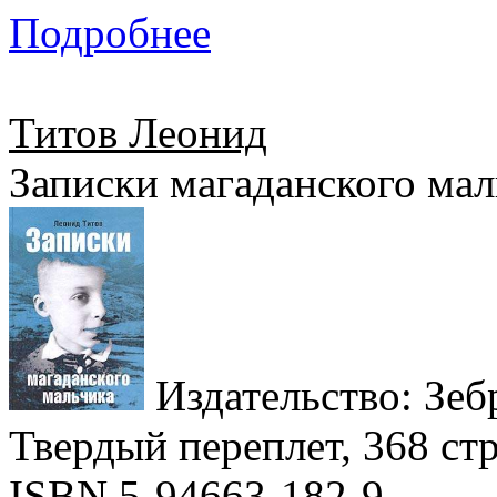
Подробнее
Титов Леонид
Записки магаданского мал
Издательство: Зебр
Твердый переплет, 368 стр
ISBN 5-94663-182-9