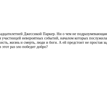
вадцатилетней Джессикой Паркер. Ни о чем не подразумевающая 
 участницей невероятных событий, началом которых послужила 
исть, жизнь и смерть, люди и боги. А ей предстоит не простая за
в этот раз зло победит добро?