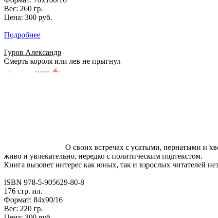
Вес: 260 гр.
Цена: 300 руб.
Подробнее
Гуров Александр
Смерть короля или лев не прыгнул
О своих встречах с усатыми, пернатыми и хво
живо и увлекательно, нередко с политическим подтекстом.
Книга вызовет интерес как юных, так и взрослых читателей не
ISBN 978-5-905629-80-8
176 стр. ил.
Формат: 84х90/16
Вес: 220 гр.
Цена: 300 руб.