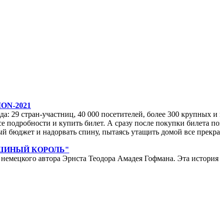
ON-2021
да: 29 стран-участниц, 40 000 посетителей, более 300 крупных и м
е подробности и купить билет. А сразу после покупки билета по
ейный бюджет и надорвать спину, пытаясь утащить домой все прек
ЫШИНЫЙ КОРОЛЬ"
мецкого автора Эрнста Теодора Амадея Гофмана. Эта история у