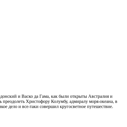
едонский и Васко да Гама, как были открыты Австралия и
ь преодолеть Христофору Колумбу, адмиралу моря-океана, в
икое дело и все-таки совершил кругосветное путешествие.