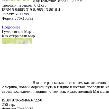
Издательство: Зебра Е, 2006 г.
Твердый переплет, 672 стр.
ISBN 5-94663-319-8, 985-13-8016-4
Тираж: 5100 экз.
Формат: 76x100/32
Подробнее
Гумилевская Марта
Как открывали мир
В книге рассказывается о том, как исследов
Америка, новый морской путь в Индию и шестая, последняя, ча
своем последнем плавании, о том, как мужественный Магеллан, 
ISBN 978-5-94663-722-0
256 стр.
Формат: 70х100/16