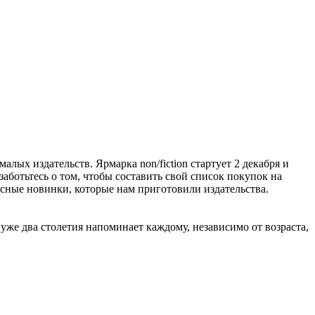
алых издательств. Ярмарка non/fiction стартует 2 декабря и
заботьтесь о том, чтобы составить свой список покупок на
расные новинки, которые нам приготовили издательства.
же два столетия напоминает каждому, независимо от возраста,