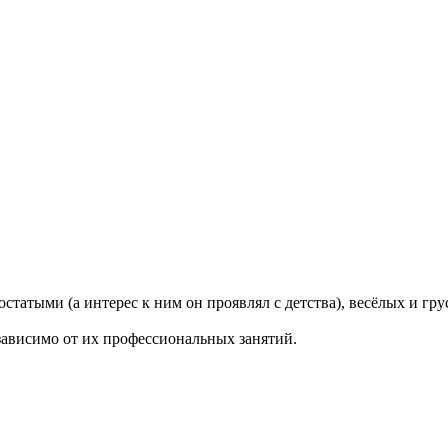
статыми (а интерес к ним он проявлял с детства), весёлых и гр
зависимо от их профессиональных занятий.