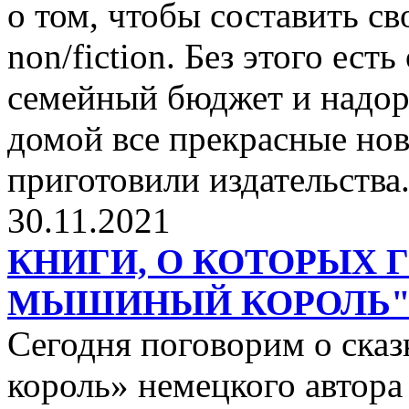
о том, чтобы составить с
non/fiction. Без этого ест
семейный бюджет и надор
домой все прекрасные нов
приготовили издательства
30.11.2021
КНИГИ, О КОТОРЫХ 
МЫШИНЫЙ КОРОЛЬ
Сегодня поговорим о ск
король» немецкого автора