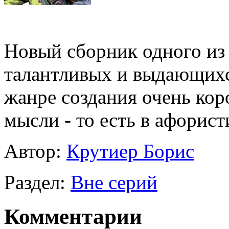
Новый сборник одного из
талантливых и выдающихс
жанре создания очень кор
мысли - то есть в афорист
Автор:
Крутиер Борис
Раздел:
Вне серий
Комментарии