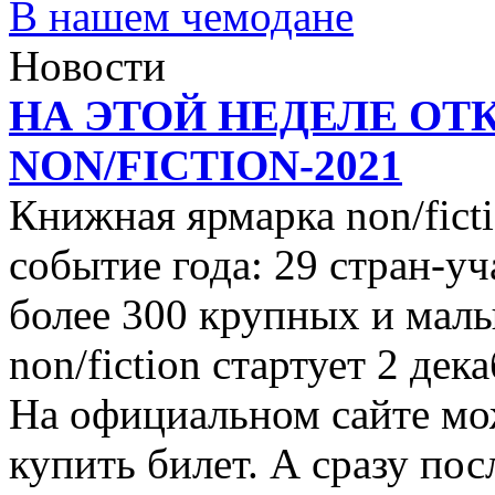
В нашем чемодане
Новости
НА ЭТОЙ НЕДЕЛЕ ОТ
NON/FICTION-2021
Книжная ярмарка non/ficti
событие года: 29 стран-уч
более 300 крупных и малы
non/fiction стартует 2 дек
На официальном сайте мо
купить билет. А сразу пос