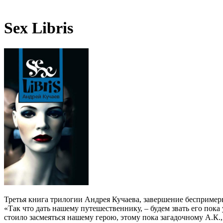
Sex Libris
Третья книга трилогии Андрея Кучаева, завершение беспример
«Так что дать нашему путешественнику, – будем звать его пока у
стоило засмеяться нашему герою, этому пока загадочному А.К.