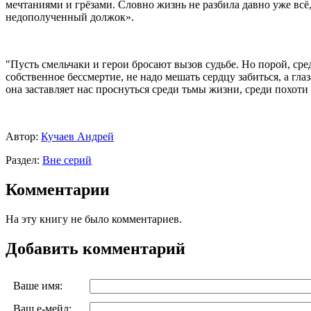
мечтаниями и грёзами. Словно жизнь не разбила давно уже всё
недополученный должок».
"Пусть смельчаки и герои бросают вызов судьбе. Но порой, сред
собственное бессмертие, не надо мешать сердцу забиться, а глаз
она заставляет нас проснуться среди тьмы жизни, среди похоти 
Автор:
Кучаев Андрей
Раздел:
Вне серий
Комментарии
На эту книгу не было комментариев.
Добавить комментарий
Ваше имя:
Ваш е-мейл: