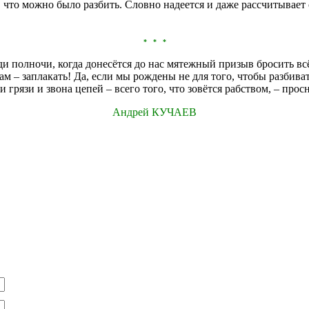
, что можно было разбить. Словно надеется и даже рассчитывае
* * *
и полночи, когда донесётся до нас мятежный призыв бросить всё и
ам – заплакать! Да, если мы рождены не для того, чтобы разбиват
и грязи и звона цепей – всего того, что зовётся рабством, – про
Андрей КУЧАЕВ