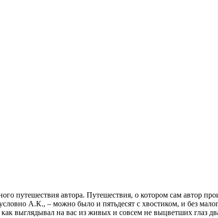
ного путешествия автора. Путешествия, о котором сам автор пр
словно А.К., – можно было и пятьдесят с хвостиком, и без малого
, как выглядывал на вас из живых и совсем не выцветших глаз 