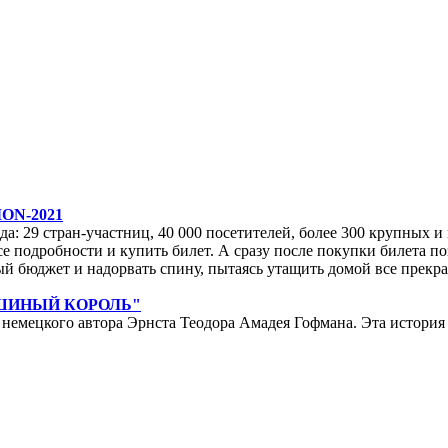
ON-2021
да: 29 стран-участниц, 40 000 посетителей, более 300 крупных и м
е подробности и купить билет. А сразу после покупки билета по
ейный бюджет и надорвать спину, пытаясь утащить домой все прек
ЫШИНЫЙ КОРОЛЬ"
мецкого автора Эрнста Теодора Амадея Гофмана. Эта история у