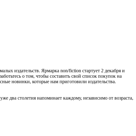
алых издательств. Ярмарка non/fiction стартует 2 декабря и
заботьтесь о том, чтобы составить свой список покупок на
расные новинки, которые нам приготовили издательства.
же два столетия напоминает каждому, независимо от возраста,