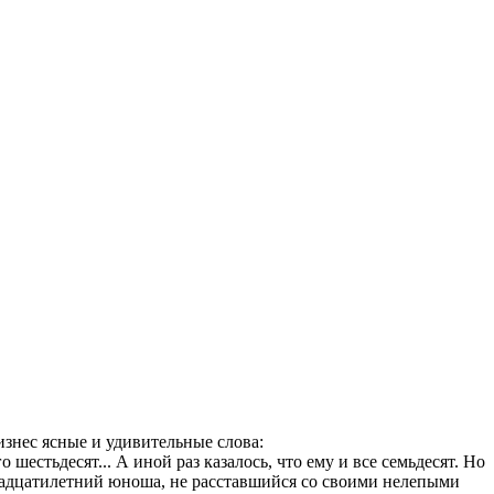
оизнес ясные и удивительные слова:
 шестьдесят... А иной раз казалось, что ему и все семьдесят. Но
двадцатилетний юноша, не расставшийся со своими нелепыми