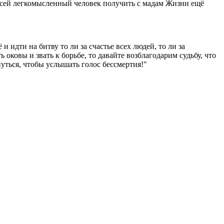
т сей легкомысленный человек получить с мадам Жизни ещё
 идти на битву то ли за счастье всех людей, то ли за
ь оковы и звать к борьбе, то давайте возблагодарим судьбу, что
снуться, чтобы услышать голос бессмертия!"