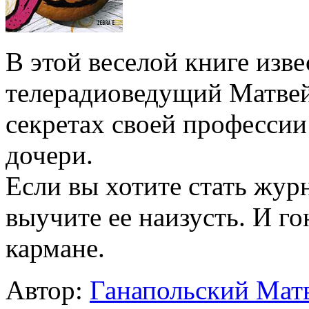
В этой веселой книге изв
телерадиоведущий Матвей
секретах своей профессии
дочери.
Если вы хотите стать журн
выучите ее наизусть. И го
кармане.
Автор:
Ганапольский Мат