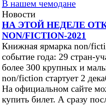
В нашем чемодане
Новости
НА ЭТОЙ НЕДЕЛЕ ОТ
NON/FICTION-2021
Книжная ярмарка non/ficti
событие года: 29 стран-уч
более 300 крупных и малы
non/fiction стартует 2 дек
На официальном сайте мо
купить билет. А сразу пос