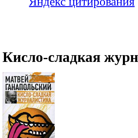
Кисло-сладкая жур