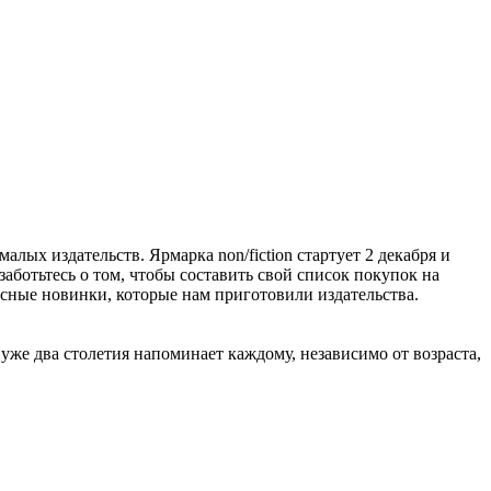
алых издательств. Ярмарка non/fiction стартует 2 декабря и
заботьтесь о том, чтобы составить свой список покупок на
расные новинки, которые нам приготовили издательства.
же два столетия напоминает каждому, независимо от возраста,